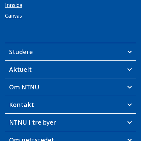
Innsida
Canvas
Studere
Aktuelt
Om NTNU
Kontakt
NTNU i tre byer
Om nettstedet