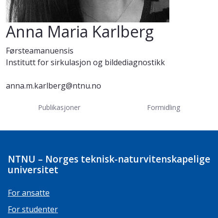
Anna Maria Karlberg
Førsteamanuensis
Institutt for sirkulasjon og bildediagnostikk
anna.m.karlberg@ntnu.no
Publikasjoner
Formidling
NTNU – Norges teknisk-naturvitenskapelige
universitet
For ansatte
For studenter