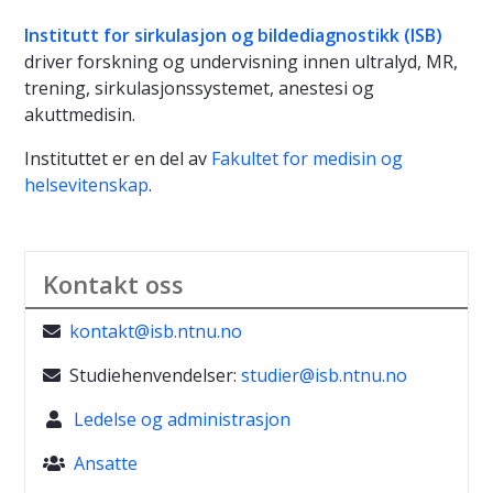
Institutt for sirkulasjon og bildediagnostikk (ISB)
driver forskning og undervisning innen ultralyd, MR,
trening, sirkulasjonssystemet, anestesi og
akuttmedisin.
Instituttet er en del av
Fakultet for medisin og
helsevitenskap
.
Kontakt oss
kontakt@isb.ntnu.no

Studiehenvendelser:
studier@isb.ntnu.no

Ledelse og administrasjon

Ansatte
