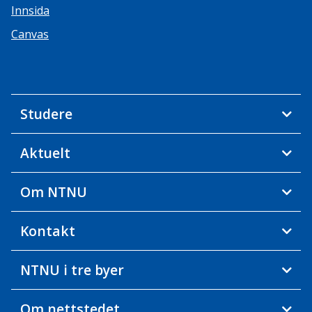
Innsida
Canvas
Studere
Aktuelt
Om NTNU
Kontakt
NTNU i tre byer
Om nettstedet