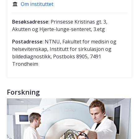
Om instituttet

Besøksadresse
: Prinsesse Kristinas gt. 3,
Akutten og Hjerte-lunge-senteret, 3.etg
Postadresse
: NTNU, Fakultet for medisin og
helsevitenskap, Institutt for sirkulasjon og
bildediagnostikk, Postboks 8905, 7491
Trondheim
Forskning