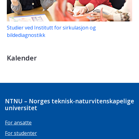
Studier ved Institutt for sirkulasjon og
bildediagnostikk
Kalender
NTNU – Norges teknisk-naturvitenskapelige
universitet
For ansatte
For studenter