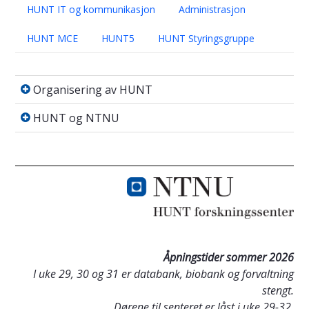
HUNT IT og kommunikasjon
Administrasjon
HUNT MCE
HUNT5
HUNT Styringsgruppe
Organisering av HUNT
Organisering av HUNT
HUNT og NTNU
HUNT og NTNU
Åpningstider sommer 2026
I uke 29, 30 og 31 er databank, biobank og forvaltning
stengt.
Dørene til senteret er låst i uke 29-32.