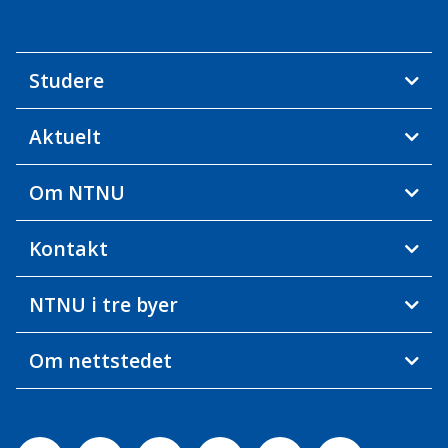
Studere
Aktuelt
Om NTNU
Kontakt
NTNU i tre byer
Om nettstedet