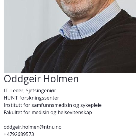
Oddgeir Holmen
IT-Leder, Sjefsingeniør
HUNT forskningssenter
Institutt for samfunnsmedisin og sykepleie
Fakultet for medisin og helsevitenskap
oddgeir.holmen@ntnu.no
+4792689573