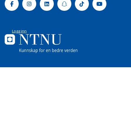
Facebook
Instagram
Linkedin
Snapchat
Tiktok
Youtube
Logg inn