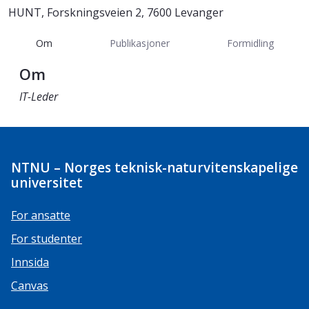
HUNT, Forskningsveien 2, 7600 Levanger
Om
Publikasjoner
Formidling
Om
IT-Leder
NTNU – Norges teknisk-naturvitenskapelige
universitet
For ansatte
For studenter
Innsida
Canvas