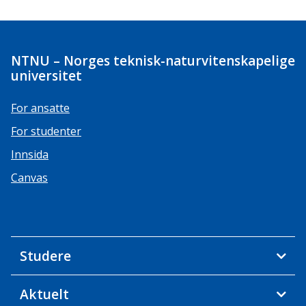
NTNU – Norges teknisk-naturvitenskapelige
universitet
For ansatte
For studenter
Innsida
Canvas
Studere
Aktuelt