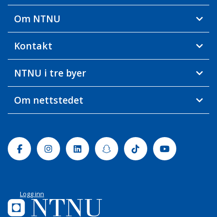
Om NTNU
Kontakt
NTNU i tre byer
Om nettstedet
Facebook
Instagram
Linkedin
Snapchat
Tiktok
Youtube
Logg inn