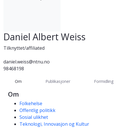
Daniel Albert Weiss
Tilknyttet/affiliated
daniel.weiss@ntnu.no
98468198
Om
Publikasjoner
Formidling
Om
Kompetanseord
Folkehelse
Offentlig politikk
Sosial ulikhet
Teknologi, Innovasjon og Kultur