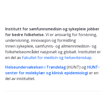
Institutt for samfunnsmedisin og sykepleie jobber
for bedre folkehelse.
Vi er ansvarlig for forskning,
undervisning, innovasjon og formidling
innen sykepleie, samfunns- og allmennmedisin- og
folkehelseområdet nasjonalt og globalt. Instituttet er
en del av
Fakultet for medisin og helsevitenskap
.
Helseundersøkelsen i Trøndelag
(HUNT) og
HUNT-
senter for molekylær og klinisk epidemiologi
er en
del av instituttet.