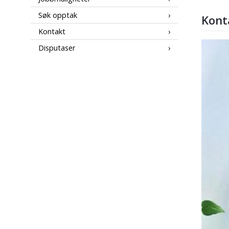
Søk opptak
Kont
Kontakt
Disputaser