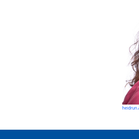
heidrun