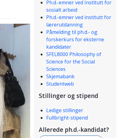
Ph.d.-emner ved Institutt for
sosialt arbeid
Ph.d.-emner ved institutt for
lærerutdanning
Påmelding til ph.d.- og
forskerkurs for eksterne
kandidater
SFEL8000 Philosophy of
Science for the Social
Sciences
Skjemabank
Studentweb
Stillinger og stipend
Ledige stillinger
Fullbright-stipend
Allerede ph.d.-kandidat?