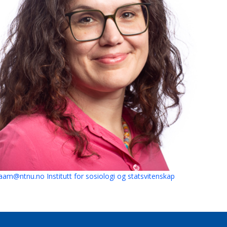
.aam@ntnu.no
Institutt for sosiologi og statsvitenskap