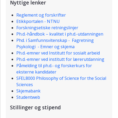
Nyttige lenker
Reglement og forskrifter
Etikkportalen - NTNU
Forskningsetiske retningslinjer
Ph.d.-håndbok – kvalitet i ph.d.-utdanningen
Phd. i Samfunnsvitenskap - Fagretning
Psykologi - Emner og skjema
Ph.d.-emner ved Institutt for sosialt arbeid
Ph.d.-emner ved institutt for lærerutdanning
Påmelding til ph.d.- og forskerkurs for
eksterne kandidater
SFEL8000 Philosophy of Science for the Social
Sciences
Skjemabank
Studentweb
Stillinger og stipend