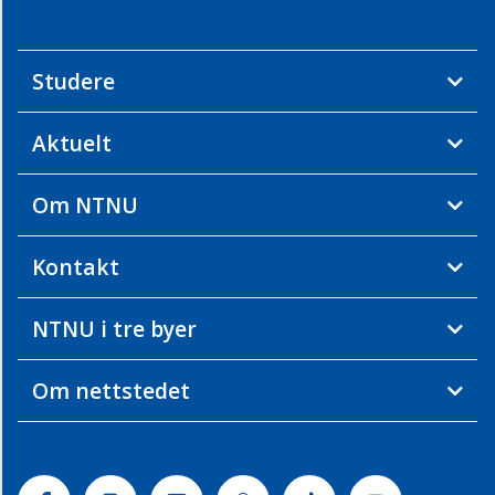
Studere
Aktuelt
Om NTNU
Kontakt
NTNU i tre byer
Om nettstedet