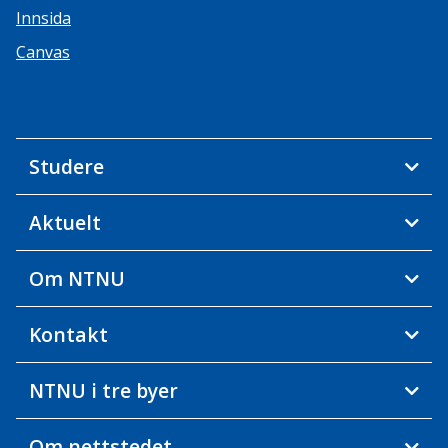
Innsida
Canvas
Studere
Aktuelt
Om NTNU
Kontakt
NTNU i tre byer
Om nettstedet