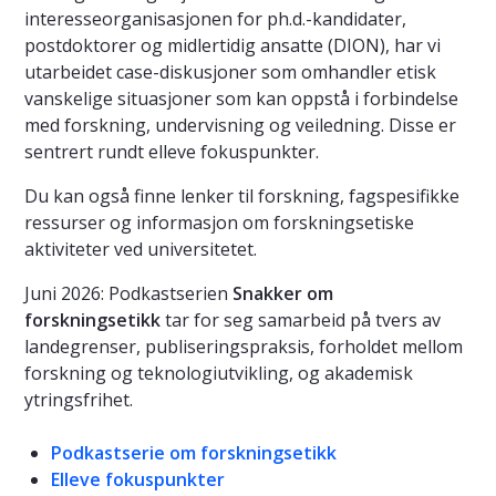
interesseorganisasjonen for ph.d.-kandidater,
postdoktorer og midlertidig ansatte (DION), har vi
utarbeidet case-diskusjoner som omhandler etisk
vanskelige situasjoner som kan oppstå i forbindelse
med forskning, undervisning og veiledning. Disse er
sentrert rundt elleve fokuspunkter.
Du kan også finne lenker til forskning, fagspesifikke
ressurser og informasjon om forskningsetiske
aktiviteter ved universitetet.
Juni 2026: Podkastserien
Snakker om
forskningsetikk
tar for seg samarbeid på tvers av
landegrenser, publiseringspraksis, forholdet mellom
forskning og teknologiutvikling, og akademisk
ytringsfrihet.
Podkastserie om forskningsetikk
Elleve fokuspunkter