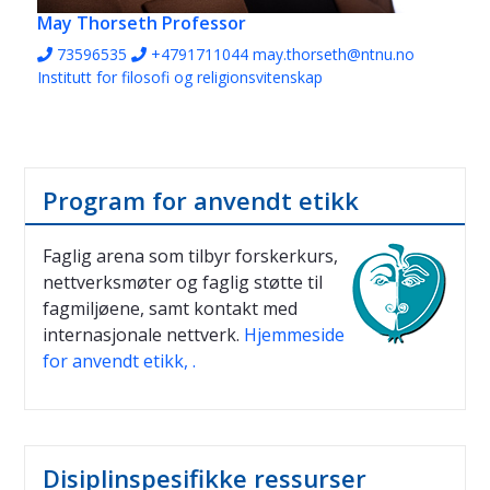
May Thorseth
Professor
73596535
+4791711044
may.thorseth@ntnu.no
Institutt for filosofi og religionsvitenskap
Program for anvendt etikk
Faglig arena som tilbyr forskerkurs,
nettverksmøter og faglig støtte til
fagmiljøene, samt kontakt med
internasjonale nettverk.
Hjemmeside
for anvendt etikk, .
Disiplinspesifikke ressurser