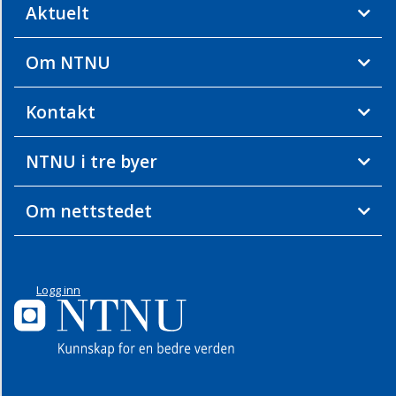
Aktuelt
Om NTNU
Kontakt
NTNU i tre byer
Om nettstedet
Logg inn