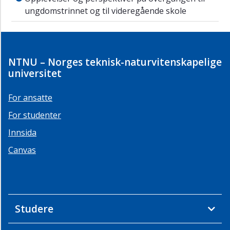
ungdomstrinnet og til videregående skole
NTNU – Norges teknisk-naturvitenskapelige
universitet
For ansatte
For studenter
Innsida
Canvas
Studere