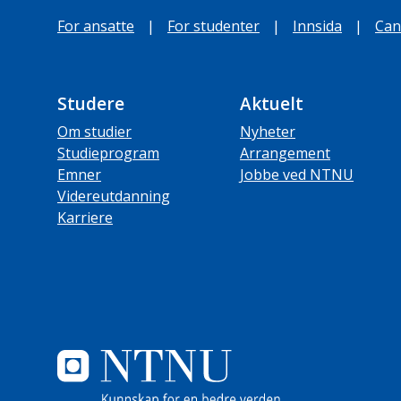
For ansatte
|
For studenter
|
Innsida
|
Can
Studere
Aktuelt
Om studier
Nyheter
Studieprogram
Arrangement
Emner
Jobbe ved NTNU
Videreutdanning
Karriere