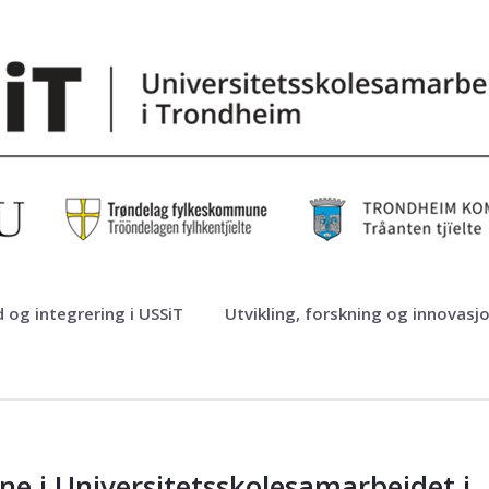
 og integrering i USSiT
Utvikling, forskning og innovasj
ne i Universitetsskolesamarbeidet i