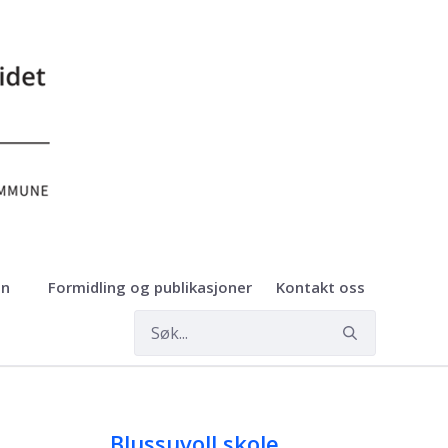
on
Formidling og publikasjoner
Kontakt oss
Blussuvoll skole