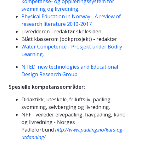
kompetanse- og opplæringssystem for
svømming og livredning.
Physical Education in Norway - A review of
research literature 2010-2017
.
Livredderen - redaktør skolesiden
Blått klasserom (bokprosjekt) - redaktør
Water Competence - Prosjekt under Bodily
Learning.
NTED: new technologies and Educational
Design Research Group
Spesielle kompetanseområder:
Didaktikk, uteskole, friluftsliv, padling,
svømming, selvberging og livredning.
NPF - veileder elvepadling, havpadling, kano
og livredning - Norges
Padleforbund
http://www.padling.no/kurs-og-
utdanning/