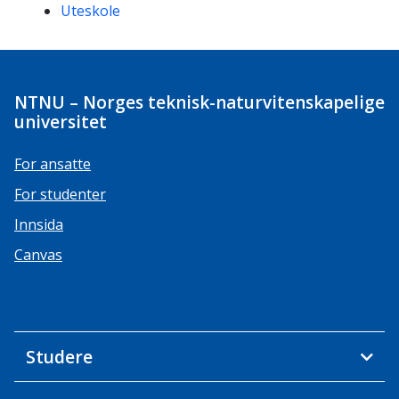
Uteskole
NTNU – Norges teknisk-naturvitenskapelige
universitet
For ansatte
For studenter
Innsida
Canvas
Studere