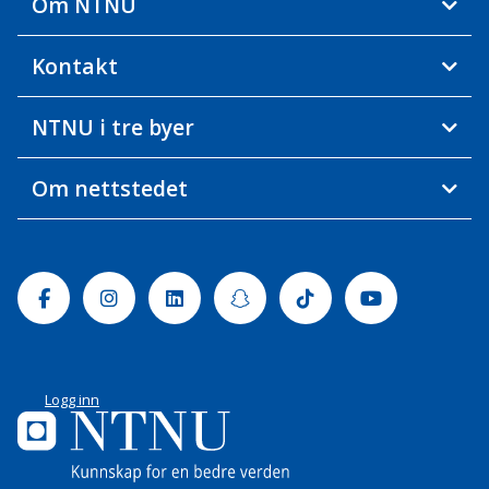
Om NTNU
Kontakt
NTNU i tre byer
Om nettstedet
Facebook
Instagram
Linkedin
Snapchat
Tiktok
Youtube
Logg inn