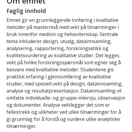
Om emnet
Faglig innhold
Emnet gir en grunnleggende innføring i kvalitative
metoder på masternivå med vekt på tilnærminger i
bruk innenfor medisin og helsevitenskap. Sentrale
tema inkluderer design, utvalg, datainnsamling,
analysering, rapportering, forskningsetikk og
kvalitetsvurdering av kvalitative studier. Det legges
vekt på hvilke forskningsspørsmål som egner seg å
besvare med kvalitative metoder. Studentene gis
praktisk erfaring i gjennomføring av kvalitative
studier, med spesiell vekt på design, datainnsamling,
analyse og resultatpresentasjon. Datainnsamling vil
omfatte individuelle- og gruppe-intervju, observasjon
og dokumenter. Analyse vektlegger det som er
fellestrekk og ulikheter ved ulike tilnærminger for å
gi grunnlag for å forstå og vurdere ulike analytiske
tilnærminger.