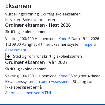
Eksamen
Vurderingsordning: Skriftlig skoleeksamen
Karakter: Bokstavkarakterer
Ordinær eksamen - Høst 2026
Skriftlig skoleeksamen
Vekting
100/100
Hjelpemiddel
Kode E
Dato
19.11.2026
Tid
09:00
Varighet
4 timer
Eksamenssystem
Inspera
Assessment
Sted og rom for skriftlig skoleeksamen
Ordinær eksamen - Vår 2027
Skriftlig skoleeksamen
Vekting
100/100
Hjelpemiddel
Kode E
Varighet
4 timer
Eksamenssystem
Inspera Assessment
Sted og rom
Ikke spesifisert ennå.
Alt om eksamen ved NTNU