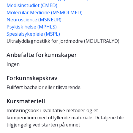
Medisinstudiet (CMED)
Molecular Medicine (MSMOLMED)
Neuroscience (MSNEUR)
Psykisk helse (MPHLS)
Spesialsykepleie (MSPL)
Ultralyddiagnostikk for jordmødre (MDULTRALYD)
Anbefalte forkunnskaper
Ingen
Forkunnskapskrav
Fullført bachelor eller tilsvarende.
Kursmateriell
Innføringsbok i kvalitative metoder og et
kompendium med utfyllende materiale. Detaljene blir
tilgjengelig ved starten på emnet