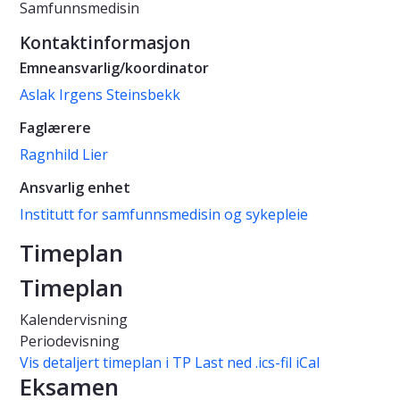
Samfunnsmedisin
Kontaktinformasjon
Emneansvarlig/koordinator
Aslak Irgens Steinsbekk
Faglærere
Ragnhild Lier
Ansvarlig enhet
Institutt for samfunnsmedisin og sykepleie
Timeplan
Timeplan
Kalendervisning
Periodevisning
Vis detaljert timeplan i TP
Last ned .ics-fil iCal
Eksamen