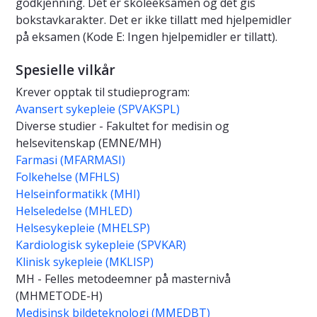
godkjenning. Det er skoleeksamen og det gis
bokstavkarakter. Det er ikke tillatt med hjelpemidler
på eksamen (Kode E: Ingen hjelpemidler er tillatt).
Spesielle vilkår
Krever opptak til studieprogram:
Avansert sykepleie (SPVAKSPL)
Diverse studier - Fakultet for medisin og
helsevitenskap (EMNE/MH)
Farmasi (MFARMASI)
Folkehelse (MFHLS)
Helseinformatikk (MHI)
Helseledelse (MHLED)
Helsesykepleie (MHELSP)
Kardiologisk sykepleie (SPVKAR)
Klinisk sykepleie (MKLISP)
MH - Felles metodeemner på masternivå
(MHMETODE-H)
Medisinsk bildeteknologi (MMEDBT)