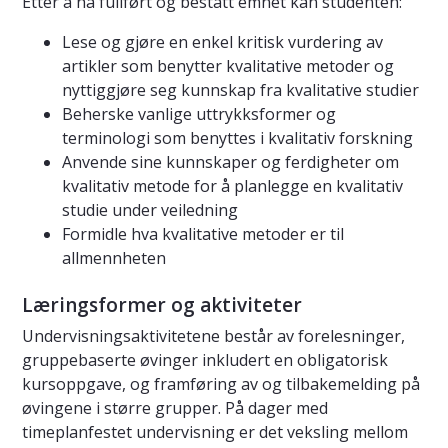
Etter å ha fullført og bestått emnet kan studenten:
Lese og gjøre en enkel kritisk vurdering av
artikler som benytter kvalitative metoder og
nyttiggjøre seg kunnskap fra kvalitative studier
Beherske vanlige uttrykksformer og
terminologi som benyttes i kvalitativ forskning
Anvende sine kunnskaper og ferdigheter om
kvalitativ metode for å planlegge en kvalitativ
studie under veiledning
Formidle hva kvalitative metoder er til
allmennheten
Læringsformer og aktiviteter
Undervisningsaktivitetene består av forelesninger,
gruppebaserte øvinger inkludert en obligatorisk
kursoppgave, og framføring av og tilbakemelding på
øvingene i større grupper. På dager med
timeplanfestet undervisning er det veksling mellom