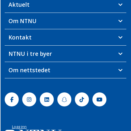
Aktuelt
Om NTNU
Kontakt
NTNU i tre byer
Om nettstedet
Facebook
Instagram
Linkedin
Snapchat
Tiktok
Youtube
Logg inn