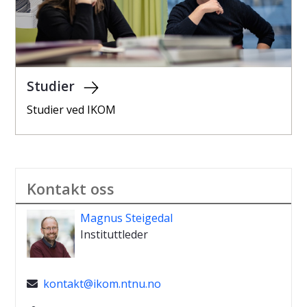
Studier
Studier ved IKOM
Kontakt oss
Magnus Steigedal
Instituttleder
kontakt@ikom.ntnu.no
