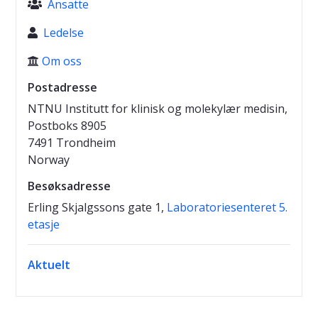
Ansatte

Ledelse

Om oss

Postadresse
NTNU Institutt for klinisk og molekylær medisin,
Postboks 8905
7491 Trondheim
Norway
Besøksadresse
Erling Skjalgssons gate 1,
Laboratoriesenteret 5.
etasje
Aktuelt