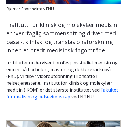
Bjørnar Sporsheim/NTNU
Institutt for klinisk og molekylær medisin
er tverrfaglig sammensatt og driver med
basal-, klinisk, og translasjonsforskning
innen et bredt medisinsk fagområde.
Instituttet underviser i profesjonsstudiet medisin og
emner på bachelor-, master- og doktorgradsnivå
(PhD). Vi tilbyr videreutdanning til ansatte i
helsetjenestene. Institutt for klinisk og molekylær
medisin (IKOM) er det største instituttet ved
Fakultet
for medisin og helsevitenskap
ved NTNU.