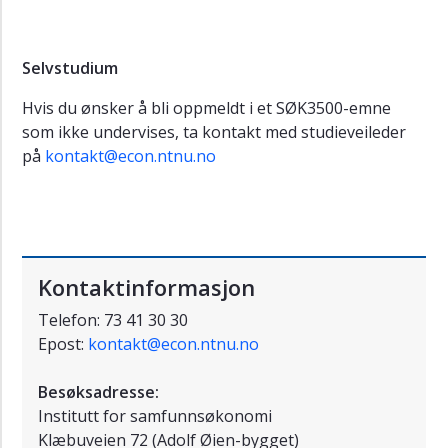
Selvstudium
Hvis du ønsker å bli oppmeldt i et SØK3500-emne
som ikke undervises, ta kontakt med studieveileder
på
kontakt@econ.ntnu.no
Kontaktinformasjon
Telefon: 73 41 30 30
Epost:
kontakt@econ.ntnu.no
Besøksadresse:
Institutt for samfunnsøkonomi
Klæbuveien 72 (Adolf Øien-bygget)