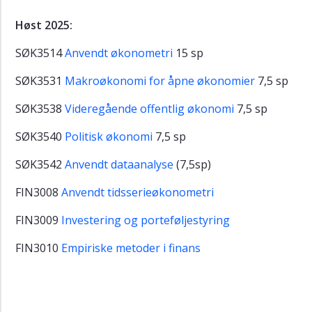
Høst 2025:
SØK3514
Anvendt økonometri
15 sp
SØK3531
Makroøkonomi for åpne økonomier
7,5 sp
SØK3538
Videregående offentlig økonomi
7,5 sp
SØK3540
Politisk økonomi
7,5 sp
SØK3542
Anvendt dataanalyse
(7,5sp)
FIN3008
Anvendt tidsserieøkonometri
FIN3009
Investering og porteføljestyring
FIN3010
Empiriske metoder i finans