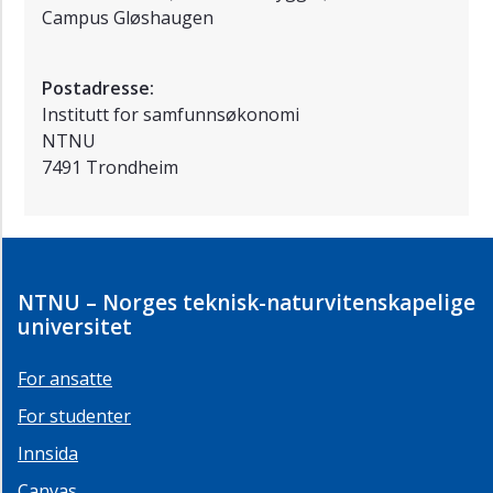
Campus Gløshaugen
Postadresse:
Institutt for samfunnsøkonomi
NTNU
7491 Trondheim
NTNU – Norges teknisk-naturvitenskapelige
universitet
For ansatte
For studenter
Innsida
Canvas