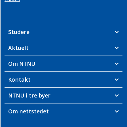
Studere
Aktuelt
Om NTNU
Kontakt
NTNU i tre byer
Om nettstedet