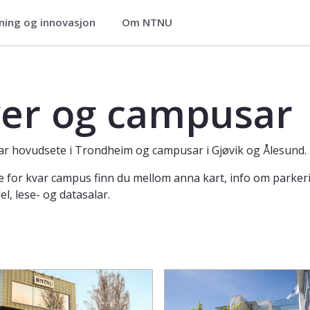
ning og innovasjon
Om NTNU
er og campusar
 hovudsete i Trondheim og campusar i Gjøvik og Ålesund.
e for kvar campus finn du mellom anna kart, info om parkering
l, lese- og datasalar.