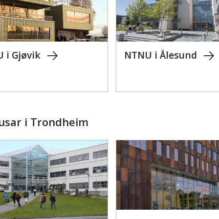
 i Gjøvik
NTNU i Ålesund
sar i Trondheim