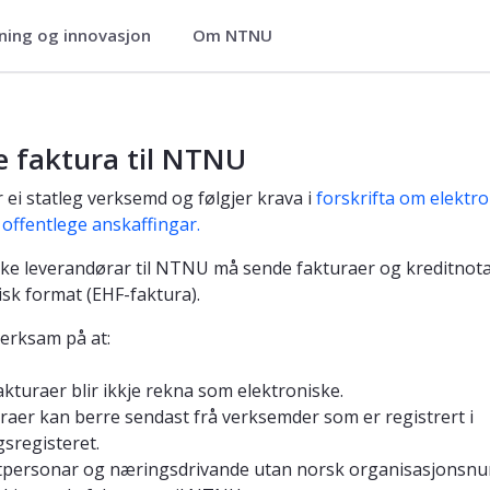
ning og innovasjon
Om NTNU
e faktura til NTNU
ei statleg verksemd og følgjer krava i
forskrifta om elektro
 offentlege anskaffingar.
ske leverandørar til NTNU må sende fakturaer og kreditnota
isk format (EHF-faktura).
merksam på at:
akturaer blir ikkje rekna som elektroniske.
raer kan berre sendast frå verksemder som er registrert i
gsregisteret.
tpersonar og næringsdrivande utan norsk organisasjons