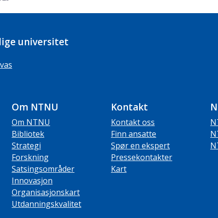
ige universitet
vas
Om NTNU
Kontakt
N
Om NTNU
Kontakt oss
N
Bibliotek
Finn ansatte
N
Strategi
Spør en ekspert
N
Forskning
Pressekontakter
Satsingsområder
Kart
Innovasjon
Organisasjonskart
Utdanningskvalitet