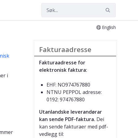
English
Fakturaadresse
nisk
Fakturaadresse for
elektronisk faktura:
er i
EHF: NO974767880
NTNU PEPPOL adresse:
0192: 974767880
Utanlandske leverandørar
kan sende PDF-faktura.
Dei
kan sende fakturaer med pdf-
nummer
vedlegg til: