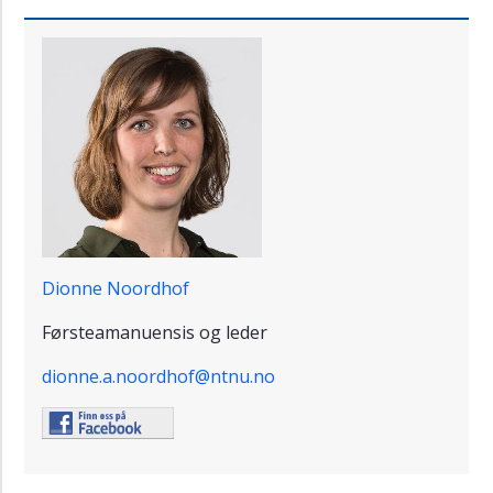
Dionne Noordhof
Førsteamanuensis og leder
dionne.a.noordhof@ntnu.no