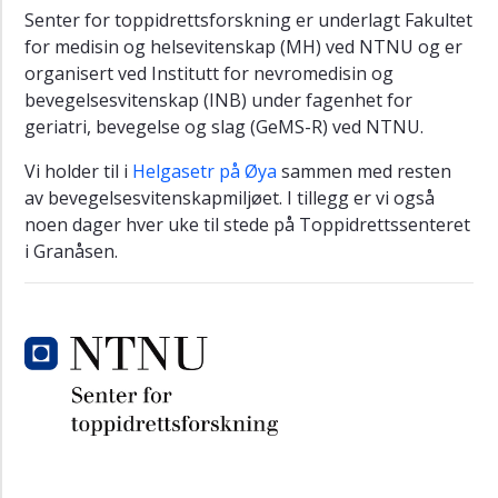
Senter for toppidrettsforskning er underlagt Fakultet
for medisin og helsevitenskap (MH) ved NTNU og er
organisert ved Institutt for nevromedisin og
bevegelsesvitenskap (INB) under fagenhet for
geriatri, bevegelse og slag (GeMS-R) ved NTNU.
Vi holder til i
Helgasetr på Øya
sammen med resten
av bevegelsesvitenskapmiljøet. I tillegg er vi også
noen dager hver uke til stede på Toppidrettssenteret
i Granåsen.