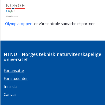
Olympiatoppen
er vår sentrale samarbeidspartner.
NTNU – Norges teknisk-naturvitenskapelige
universitet
For ansatte
For studenter
Innsida
Canvas