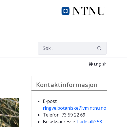
English
Kontaktinformasjon
E-post:
ringve.botaniske@vm.ntnu.no
Telefon: 73 59 22 69
Besøksadresse:
Lade allé 58