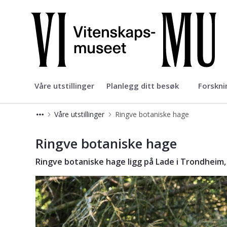
NTNU Vitenskapsmuseet
Våre utstillinger
Planlegg ditt besøk
Forskni
Våre utstillinger
Ringve botaniske hage
Ringve botaniske hage - Vitenskaps
Ringve botaniske hage
Ringve botaniske hage
ligg på Lade i Trondheim, 