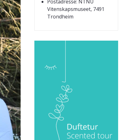
Postadresse: NTNU
Vitenskapsmuseet, 7491
Trondheim