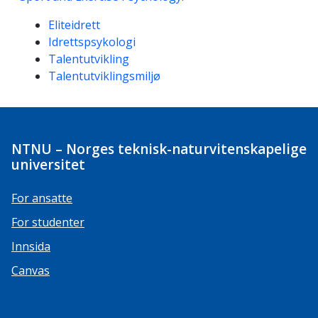
Kompetanseord
Eliteidrett
Idrettspsykologi
Talentutvikling
Talentutviklingsmiljø
NTNU – Norges teknisk-naturvitenskapelige
universitet
For ansatte
For studenter
Innsida
Canvas