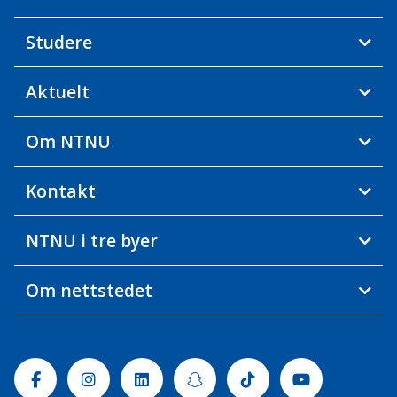
Studere
Aktuelt
Om NTNU
Kontakt
NTNU i tre byer
Om nettstedet
Facebook
Instagram
Linkedin
Snapchat
Tiktok
Youtube