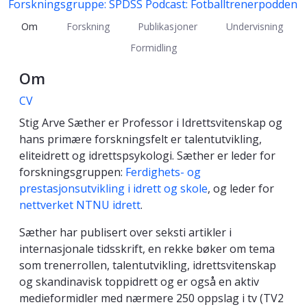
Forskningsgruppe: SPDSS
Podcast: Fotballtrenerpodden
Om
Forskning
Publikasjoner
Undervisning
Formidling
Om
CV
Stig Arve Sæther er Professor i Idrettsvitenskap og
hans primære forskningsfelt er talentutvikling,
eliteidrett og idrettspsykologi. Sæther er leder for
forskningsgruppen:
Ferdighets- og
prestasjonsutvikling i idrett og skole
, og leder for
nettverket NTNU idrett
.
Sæther har publisert over seksti artikler i
internasjonale tidsskrift, en rekke bøker om tema
som trenerrollen, talentutvikling, idrettsvitenskap
og skandinavisk toppidrett og er også en aktiv
medieformidler med nærmere 250 oppslag i tv (TV2