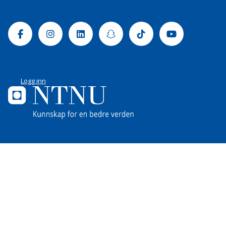
Facebook
Instagram
Linkedin
Snapchat
Tiktok
Youtube
Logg inn