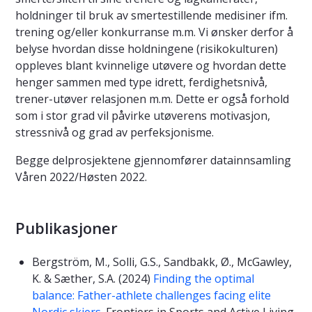
holdninger til bruk av smertestillende medisiner ifm.
trening og/eller konkurranse m.m. Vi ønsker derfor å
belyse hvordan disse holdningene (risikokulturen)
oppleves blant kvinnelige utøvere og hvordan dette
henger sammen med type idrett, ferdighetsnivå,
trener-utøver relasjonen m.m. Dette er også forhold
som i stor grad vil påvirke utøverens motivasjon,
stressnivå og grad av perfeksjonisme.
Begge delprosjektene gjennomfører datainnsamling
Våren 2022/Høsten 2022.
Publikasjoner
Bergström, M., Solli, G.S., Sandbakk, Ø., McGawley,
K. & Sæther, S.A. (2024)
Finding the optimal
balance: Father-athlete challenges facing elite