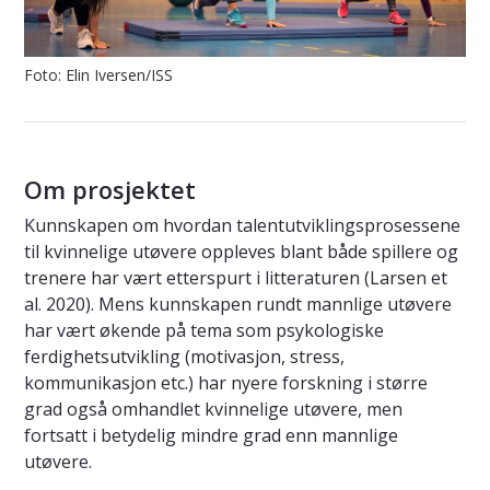
Foto: Elin Iversen/ISS
Om prosjektet
Kunnskapen om hvordan talentutviklingsprosessene
til kvinnelige utøvere oppleves blant både spillere og
trenere har vært etterspurt i litteraturen (Larsen et
al. 2020). Mens kunnskapen rundt mannlige utøvere
har vært økende på tema som psykologiske
ferdighetsutvikling (motivasjon, stress,
kommunikasjon etc.) har nyere forskning i større
grad også omhandlet kvinnelige utøvere, men
fortsatt i betydelig mindre grad enn mannlige
utøvere.