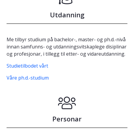
Utdanning
Me tilbyr studium på bachelor-, master- og ph.d.-nivå
innan samfunns- og utdanningsvitskaplege disiplinar
og profesjonar, i tillegg til etter- og vidareutdanning.
Studietilbodet vårt
Våre ph.d.-studium
Personar