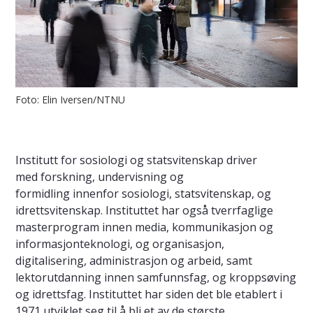
Foto: Elin Iversen/NTNU
Institutt for sosiologi og statsvitenskap driver
med forskning, undervisning og
formidling innenfor sosiologi, statsvitenskap, og
idrettsvitenskap. Instituttet har også tverrfaglige
masterprogram innen media, kommunikasjon og
informasjonteknologi, og organisasjon,
digitalisering, administrasjon og arbeid, samt
lektorutdanning innen samfunnsfag, og kroppsøving
og idrettsfag. Instituttet har siden det ble etablert i
1971 utviklet seg til å bli et av de største