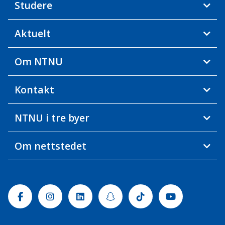
Studere
Aktuelt
Om NTNU
Kontakt
NTNU i tre byer
Om nettstedet
Facebook
Instagram
Linkedin
Snapchat
Tiktok
Youtube