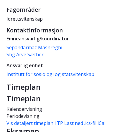
Fagområder
Idrettsvitenskap
Kontaktinformasjon
Emneansvarlig/koordinator
Sepandarmaz Mashreghi
Stig Arve Sæther
Ansvarlig enhet
Institutt for sosiologi og statsvitenskap
Timeplan
Timeplan
Kalendervisning
Periodevisning
Vis detaljert timeplan i TP
Last ned .ics-fil iCal
Eksamen