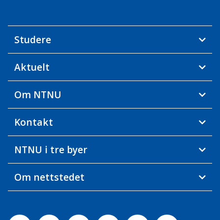
Studere
Aktuelt
Om NTNU
Kontakt
NTNU i tre byer
Om nettstedet