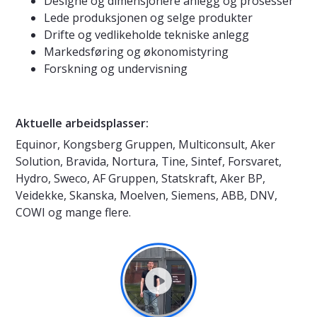
Designe og dimensjonere anlegg og prosesser
Lede produksjonen og selge produkter
Drifte og vedlikeholde tekniske anlegg
Markedsføring og økonomistyring
Forskning og undervisning
Aktuelle arbeidsplasser:
Equinor, Kongsberg Gruppen, Multiconsult, Aker
Solution, Bravida, Nortura, Tine, Sintef, Forsvaret,
Hydro, Sweco, AF Gruppen, Statskraft, Aker BP,
Veidekke, Skanska, Moelven, Siemens, ABB, DNV,
COWI og mange flere.