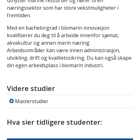
utnytter marine ressurser og hører til en
næringssektor som har store vekstmuligheter i
fremtiden.
Med en bachelorgrad i biomarin innovasjon
kvalifiserer du deg til å arbeide innenfor sjømat,
akvakultur og annen marin næring.
Arbeidsområder kan være innen administrasjon,
utvikling, drift og kvalitetssikring. Du kan også skape
din egen arbeidsplass i biomarin industri.
Videre studier
Masterstudier
Masterstudier
Hva sier tidligere studenter: