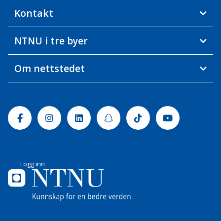
Kontakt
NTNU i tre byer
Om nettstedet
Facebook
Instagram
Linkedin
Snapchat
Tiktok
Youtube
Logg inn