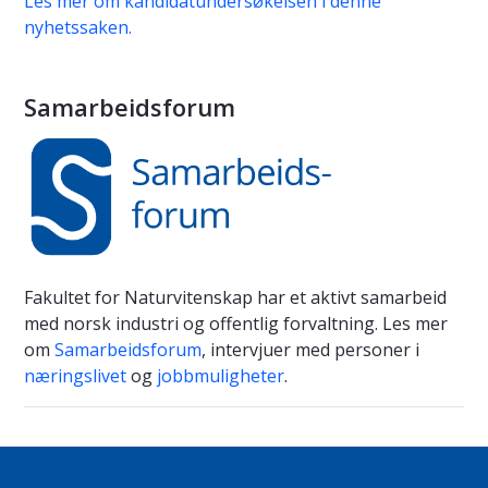
Les mer om kandidatundersøkelsen i denne
nyhetssaken.
Samarbeidsforum
Fakultet for Naturvitenskap har et aktivt samarbeid
med norsk industri og offentlig forvaltning. Les mer
om
Samarbeidsforum
, intervjuer med personer i
næringslivet
og
jobbmuligheter
.