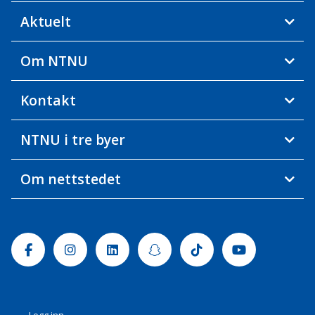
Aktuelt
Om NTNU
Kontakt
NTNU i tre byer
Om nettstedet
Facebook
Instagram
Linkedin
Snapchat
Tiktok
Youtube