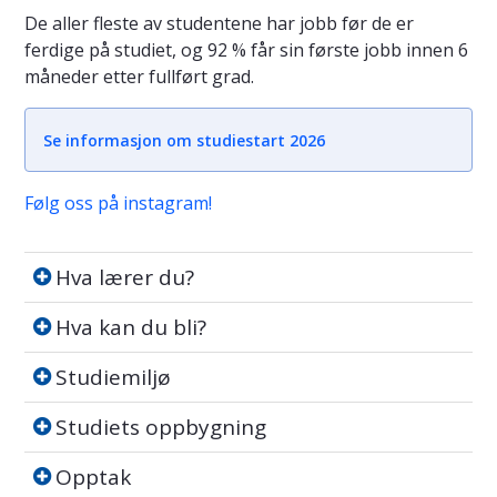
De aller fleste av studentene har jobb før de er
ferdige på studiet, og 92 % får sin første jobb innen 6
måneder etter fullført grad.
Se informasjon om studiestart 2026
Følg oss på instagram!
Hva lærer du?
Hva lærer du?
Hva kan du bli?
Hva kan du bli?
Studiemiljø
Studiemiljø
Studiets oppbygning
Studiets oppbygning
Opptak
Opptak