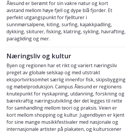
Ålesund er berømt for sin vakre natur og kort
avstand mellom høye fjell og dype blå fjorder. Et
perfekt utgangspunkt for fjellturer i
sunnmørsalpene, kiting, surfing, kajakkpadling,
dykking, skiturer, fisking, klatring, sykling, havrafting,
paragliding og mer.
Næringsliv og kultur
Byen og regionen har et rikt og variert næringsliv
preget av globale selskap og med utstrakt
eksportvirksomhet særlig innenfor fisk, skipsbygging
og møbelproduksjon. Campus Ålesund er regionens
knutepunkt for nyskapning, utdanning, forskning og
bærekraftig næringsutvikling der det legges til rette
for samhandling mellom teori og praksis. Veien er
kort mellom shopping og kultur. Jugendbyen er kjent
for sine mange musikkfestivaler med nasjonale og
internasjonale artister på plakaten, og kulturscener