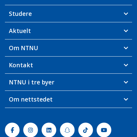
Studere
Aktuelt
Om NTNU
Kontakt
NTNU i tre byer
Om nettstedet
Facebook
Instagram
Linkedin
Snapchat
Tiktok
Youtube