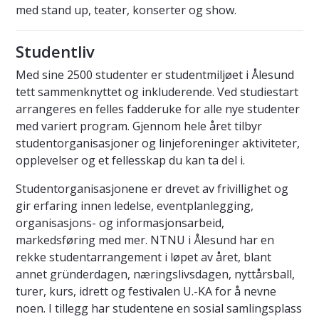
med stand up, teater, konserter og show.
Studentliv
Med sine 2500 studenter er studentmiljøet i Ålesund
tett sammenknyttet og inkluderende. Ved studiestart
arrangeres en felles fadderuke for alle nye studenter
med variert program. Gjennom hele året tilbyr
studentorganisasjoner og linjeforeninger aktiviteter,
opplevelser og et fellesskap du kan ta del i.
Studentorganisasjonene er drevet av frivillighet og
gir erfaring innen ledelse, eventplanlegging,
organisasjons- og informasjonsarbeid,
markedsføring med mer. NTNU i Ålesund har en
rekke studentarrangement i løpet av året, blant
annet gründerdagen, næringslivsdagen, nyttårsball,
turer, kurs, idrett og festivalen U.-KA for å nevne
noen. I tillegg har studentene en sosial samlingsplass