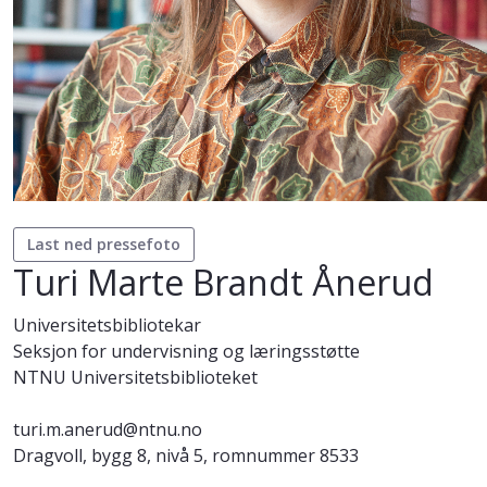
Last ned pressefoto
Turi Marte Brandt Ånerud
Universitetsbibliotekar
Seksjon for undervisning og læringsstøtte
NTNU Universitetsbiblioteket
turi.m.anerud@ntnu.no
Dragvoll, bygg 8, nivå 5, romnummer 8533