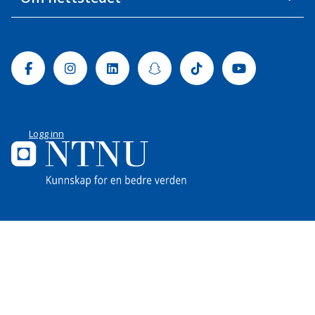
Facebook
Instagram
Linkedin
Snapchat
Tiktok
Youtube
Logg inn