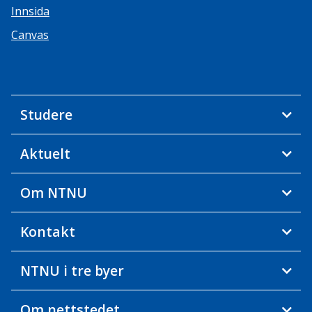
Innsida
Canvas
Studere
Aktuelt
Om NTNU
Kontakt
NTNU i tre byer
Om nettstedet