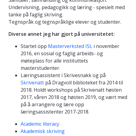
Samtaler, samhandling og kommunikasjon.
Undervisning, pedagogikk og læring - spesielt med
tanke på faglig skriving.
Tegnspråk og tegnspråklige elever og studenter.
Diverse annet jeg har gjort på universitetet:
Startet opp
Masterverksted ISL
i november
2016, en sosial og faglig arbeids- og
møteplass for alle instituttets
masterstudenter.
Læringsassistent i Skrivesnakk og på
Skrivenatt
på Dragvoll biblioteket fra 2014 til
2018. Holdt workshops på Skrivenatt høsten
2017, våren 2018 og høsten 2019, og vært med
på å arrangere og lære opp
læringsassistenter 2017-2018.
Kompetanseord
Academic literacy
Akademisk skriving