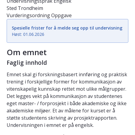
Undervisningsspråk
Engelsk
Sted
Trondheim
Vurderingsordning
Oppgave
Spesielle frister for å melde seg opp til undervisning
Høst: 01.06.2026
Om emnet
Faglig innhold
Emnet skal gi forskningsbasert innføring og praktisk
trening i forskjellige former for kommunikasjon av
vitenskapelig kunnskap rettet mot ulike målgrupper.
Det legges vekt på kommunikasjon av studentenes
eget master- / forprosjekt i både akademiske og ikke
akademiske miljøer. Et av målene for kurset er å
støtte studentens skriving av prosjektrapporten.
Undervisningen i emnet er på engelsk.