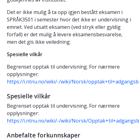
Det er ikke mulig å ta opp igjen bestått eksamen i
SPRÅK3501 i semester hvor det ikke er undervisning i
emnet. Ved utsatt eksamen (ved stryk eller gyldig
forfall) er det mulig å levere eksamensbesvarelse,
men det gis ikke veiledning.
Spesielle vilkår
Begrenset opptak til undervisning. For nærmere
opplysninger:
https://i.ntnu.no/wiki/-/wiki/Norsk/opptak+til+adgan
Spesielle vilkår
Begrenset opptak til undervisning. For nærmere
opplysninger:
https://i.ntnu.no/wiki/-/wiki/Norsk/Opptak+til+adgan
Anbefalte forkunnskaper