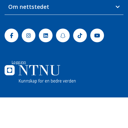
Om nettstedet
Facebook
Instagram
Linkedin
Snapchat
Tiktok
Youtube
Logg inn