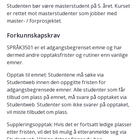
Studenten bør være masterstudent på 5. året. Kurset
er rettet mot masterstudenter som jobber med
master- / forprosjektet.
Forkunnskapskrav
SPRÅK3501 er et adgangsbegrenset emne og har
dermed andre opptaksfrister og rutiner enn vanlige
emner.
Opptak til emnet: Studentene må søke via
Studentweb innen den oppgitte fristen for
adgangsbegrensede emner. Alle studenter som får
tilbud om plass på emnet, må svare på opptaket via
Studentweb. Studenter som ikke svarer på opptaket,
vil miste tilbudet om plass.
Suppleringsopptak: Hvis det er fortsatt ledige plasser
etter fristen, vil det bli mulig å etteranmelde seg via