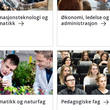
masjonsteknologi og
Økonomi, ledelse og
matikk
administrasjon
atikk og naturfag
Pedagogiske fag