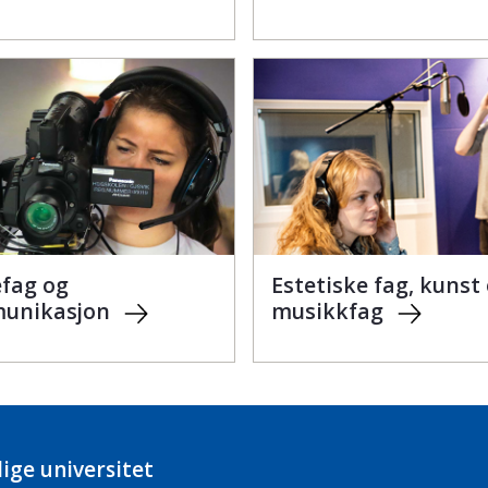
fag og
Estetiske fag, kunst
unikasjon
musikkfag
ige universitet