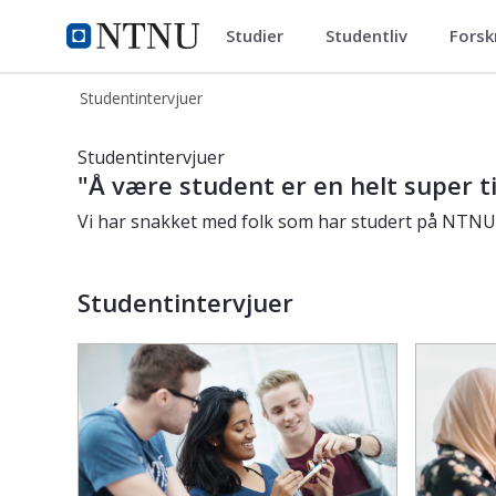
Studier
Studentliv
Forsk
Studentintervjuer
NTNU Hjemmeside
Studentintervjuer
Studentintervjuer
Studentintervjuer
"Å være student er en helt super t
Vi har snakket med folk som har studert på NTNU.
Studentintervjuer