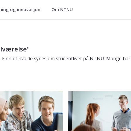
ning og innovasjon
Om NTNU
ilværelse"
 Finn ut hva de synes om studentlivet på NTNU. Mange har 