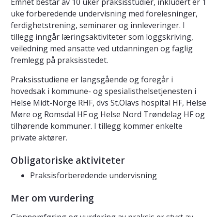
Emnet består av 10 uker praksisstudier, inkludert er 1
uke forberedende undervisning med forelesninger,
ferdighetstrening, seminarer og innleveringer. I
tillegg inngår læringsaktiviteter som loggskriving,
veiledning med ansatte ved utdanningen og faglig
fremlegg på praksisstedet.
Praksisstudiene er langsgående og foregår i
hovedsak i kommune- og spesialisthelsetjenesten i
Helse Midt-Norge RHF, dvs St.Olavs hospital HF, Helse
Møre og Romsdal HF og Helse Nord Trøndelag HF og
tilhørende kommuner. I tillegg kommer enkelte
private aktører.
Obligatoriske aktiviteter
Praksisforberedende undervisning
Mer om vurdering