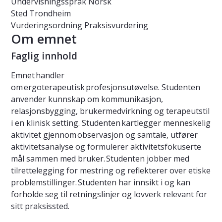
Undervisningsspråk
Norsk
Sted
Trondheim
Vurderingsordning
Praksisvurdering
Om emnet
Faglig innhold
Emnet handler
om ergoterapeutisk profesjonsutøvelse. Studenten
anvender kunnskap om kommunikasjon,
relasjonsbygging, brukermedvirkning og terapeutstil
i en klinisk setting. Studenten kartlegger menneskelig
aktivitet gjennom observasjon og samtale, utfører
aktivitetsanalyse og formulerer aktivitetsfokuserte
mål sammen med bruker. Studenten jobber med
tilrettelegging for mestring og reflekterer over etiske
problemstillinger. Studenten har innsikt i og kan
forholde seg til retningslinjer og lovverk relevant for
sitt praksissted.