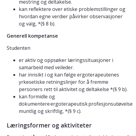
mestring og deltakelse.
kan reflektere over etiske problemstillinger og
hvordan egne verdier påvirker observasjoner
og valg, *(§ 8 b).
Generell kompetanse
Studenten
er aktiv og oppsøker læringssituasjoner i
samarbeid med veileder.
har innsikt i og kan følge ergoterapeutenes
yrkesetiske retningslinjer for å fremme
personers rett til aktivitet og deltakelse *(§ 9 b).
kan formidle og
dokumentere ergoterapeutisk profesjonsutøvelse
muntlig og skriftlig, *(§ 9 c).
Læringsformer og aktiviteter