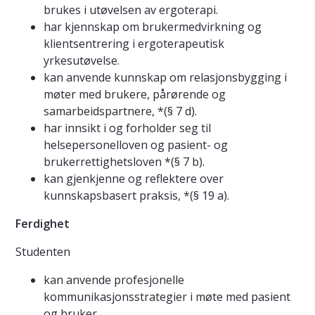
brukes i utøvelsen av ergoterapi.
har kjennskap om brukermedvirkning og
klientsentrering i ergoterapeutisk
yrkesutøvelse.
kan anvende kunnskap om relasjonsbygging i
møter med brukere, pårørende og
samarbeidspartnere, *(§ 7 d).
har innsikt i og forholder seg til
helsepersonelloven og pasient- og
brukerrettighetsloven *(§ 7 b).
kan gjenkjenne og reflektere over
kunnskapsbasert praksis, *(§ 19 a).
Ferdighet
Studenten
kan anvende profesjonelle
kommunikasjonsstrategier i møte med pasient
og bruker.