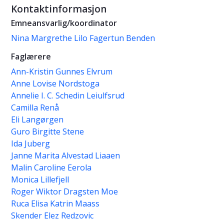
Kontaktinformasjon
Emneansvarlig/koordinator
Nina Margrethe Lilo Fagertun Benden
Faglærere
Ann-Kristin Gunnes Elvrum
Anne Lovise Nordstoga
Annelie I. C. Schedin Leiulfsrud
Camilla Renå
Eli Langørgen
Guro Birgitte Stene
Ida Juberg
Janne Marita Alvestad Liaaen
Malin Caroline Eerola
Monica Lillefjell
Roger Wiktor Dragsten Moe
Ruca Elisa Katrin Maass
Skender Elez Redzovic