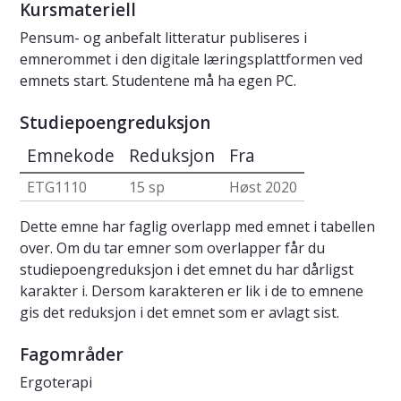
Kursmateriell
Pensum- og anbefalt litteratur publiseres i
emnerommet i den digitale læringsplattformen ved
emnets start. Studentene må ha egen PC.
Studiepoengreduksjon
Emnekode
Reduksjon
Fra
ETG1110
15 sp
Høst 2020
Dette emne har faglig overlapp med emnet i tabellen
over. Om du tar emner som overlapper får du
studiepoengreduksjon i det emnet du har dårligst
karakter i. Dersom karakteren er lik i de to emnene
gis det reduksjon i det emnet som er avlagt sist.
Fagområder
Ergoterapi