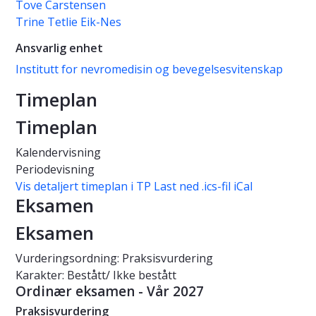
Tove Carstensen
Trine Tetlie Eik-Nes
Ansvarlig enhet
Institutt for nevromedisin og bevegelsesvitenskap
Timeplan
Timeplan
Kalendervisning
Periodevisning
Vis detaljert timeplan i TP
Last ned .ics-fil iCal
Eksamen
Eksamen
Vurderingsordning: Praksisvurdering
Karakter: Bestått/ Ikke bestått
Ordinær eksamen - Vår 2027
Praksisvurdering