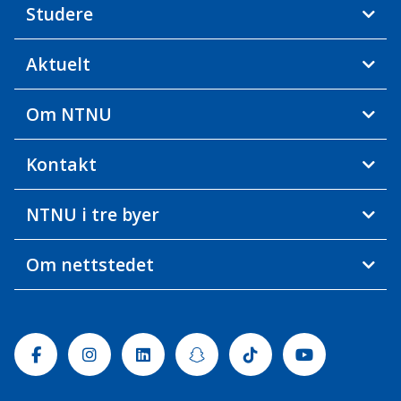
Studere
Aktuelt
Om NTNU
Kontakt
NTNU i tre byer
Om nettstedet
Facebook
Instagram
Linkedin
Snapchat
Tiktok
Youtube