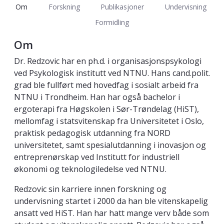
Om
Forskning
Publikasjoner
Undervisning
Formidling
Om
Dr. Redzovic har en ph.d. i organisasjonspsykologi
ved Psykologisk institutt ved NTNU. Hans cand.polit.
grad ble fullført med hovedfag i sosialt arbeid fra
NTNU i Trondheim. Han har også bachelor i
ergoterapi fra Høgskolen i Sør-Trøndelag (HiST),
mellomfag i statsvitenskap fra Universitetet i Oslo,
praktisk pedagogisk utdanning fra NORD
universitetet, samt spesialutdanning i inovasjon og
entreprenørskap ved Institutt for industriell
økonomi og teknologiledelse ved NTNU.
Redzovic sin karriere innen forskning og
undervisning startet i 2000 da han ble vitenskapelig
ansatt ved HiST. Han har hatt mange verv både som