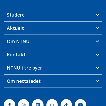
Studere
Aktuelt
Om NTNU
Kontakt
NTNU i tre byer
Om nettstedet
Facebook
Instagram
Linkedin
Snapchat
Tiktok
Youtube