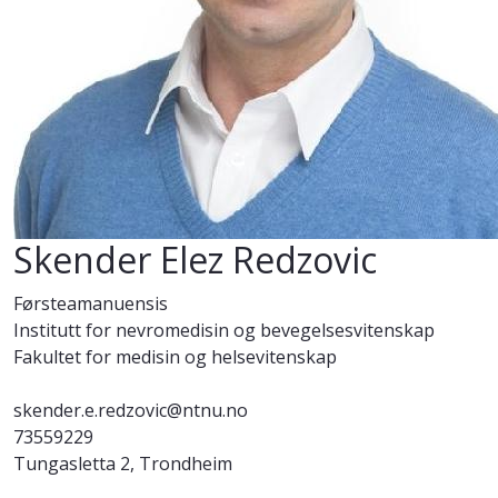
Skender Elez Redzovic
Førsteamanuensis
Institutt for nevromedisin og bevegelsesvitenskap
Fakultet for medisin og helsevitenskap
skender.e.redzovic@ntnu.no
73559229
Tungasletta 2, Trondheim