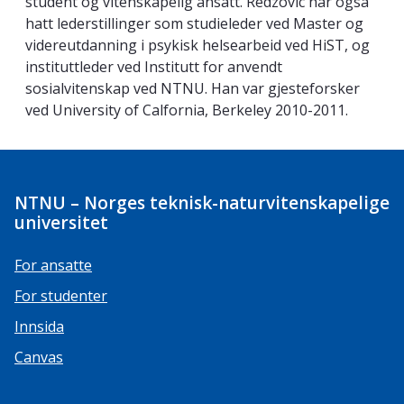
student og vitenskapelig ansatt. Redzovic har også
hatt lederstillinger som studieleder ved Master og
videreutdanning i psykisk helsearbeid ved HiST, og
instituttleder ved Institutt for anvendt
sosialvitenskap ved NTNU. Han var gjesteforsker
ved University of Calfornia, Berkeley 2010-2011.
NTNU – Norges teknisk-naturvitenskapelige
universitet
For ansatte
For studenter
Innsida
Canvas