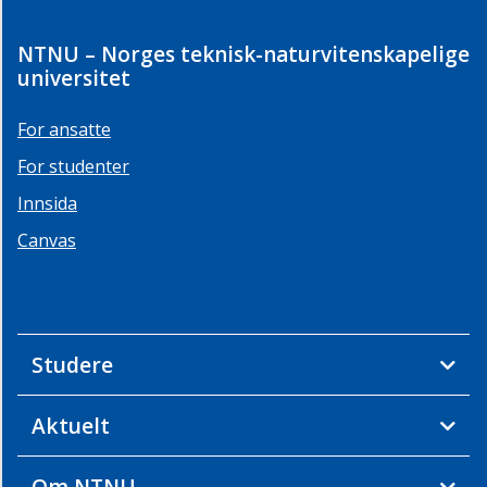
NTNU – Norges teknisk-naturvitenskapelige
universitet
For ansatte
For studenter
Innsida
Canvas
Studere
Aktuelt
Om NTNU