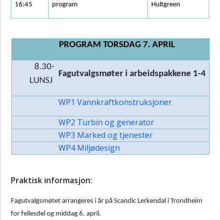
16:45
program
Hultgreen
PROGRAM TORSDAG 7. APRIL
8.30-
Fagutvalgsmøter i arbeidspakkene 1-4
LUNSJ
WP1 Vannkraftkonstruksjoner
WP2 Turbin og generator
WP3 Marked og tjenester
WP4 Miljødesign
Praktisk informasjon:
Fagutvalgsmøtet arrangeres i år på Scandic Lerkendal i Trondheim
for fellesdel og middag 6. april.