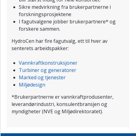
Sikre medvirkning fra brukerpartnerne i
forskningsprosjektene
I fagutvalgene jobber brukerpartnere* og
forskere sammen.
HydroCen har fire fagutvalg, ett til hver av
senterets arbeidspakker:
Vannkraftkonstruksjoner
Turbiner og generatorer
Marked og tjenester
Miljødesign
*Brukerpartnerne er vannkraftprodusenter,
leverandørindustri, konsulentbransjen og
myndigheter (NVE og Miljødirektoratet).