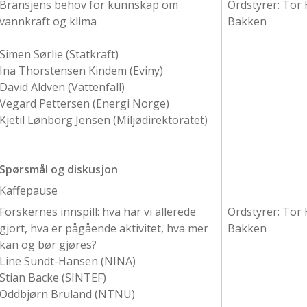
Bransjens behov for kunnskap om
Ordstyrer:
Tor
vannkraft og klima
Bakken
Simen Sørlie (Statkraft)
Ina Thorstensen Kindem (Eviny)
David Aldven (Vattenfall)
Vegard Pettersen (Energi Norge)
Kjetil Lønborg Jensen (Miljødirektoratet)
Spørsmål og diskusjon
Kaffepause
Forskernes innspill: hva har vi allerede
Ordstyrer: T
or
gjort, hva er pågående aktivitet, hva mer
Bakken
kan og bør gjøres?
Line Sundt-Hansen (NINA)
Stian Backe (SINTEF)
Oddbjørn Bruland (NTNU)