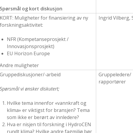
Spørsmål og kort diskusjon
KORT: Muligheter for finansiering av ny
Ingrid Vilberg,
forskningsaktivitet:
NFR (Kompetanseprosjekt /
Innovasjonsprosjekt)
EU Horizon Europe
Andre muligheter
Gruppediskusjoner/-arbeid
Gruppeledere/
rapportører
Spørsmål vi ønsker diskutert;
Hvilke tema innenfor «vannkraft og
klima» er viktigst for bransjen? Tema
som ikke er berørt av innledere?
Hva er nisjen til forskning i HydroCEN
rundt klima? Hvilke andre fagmiljø bør