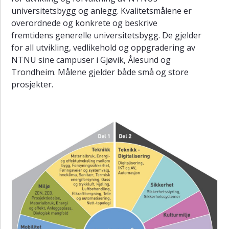
universitetsbygg og anlegg. Kvalitetsmålene er
Mål
overordnede og konkrete og beskrive
fremtidens generelle universitetsbygg. De gjelder
Forskning
og
for all utvikling, vedlikehold og oppgradering av
utvikling
NTNU sine campuser i Gjøvik, Ålesund og
Trondheim. Målene gjelder både små og store
Bakgrunn
prosjekter.