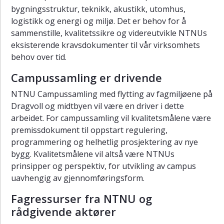
bygningsstruktur, teknikk, akustikk, utomhus,
logistikk og energi og miljø. Det er behov for å
sammenstille, kvalitetssikre og videreutvikle NTNUs
eksisterende kravsdokumenter til vår virksomhets
behov over tid.
Campussamling er drivende
NTNU Campussamling med flytting av fagmiljøene på
Dragvoll og midtbyen vil være en driver i dette
arbeidet. For campussamling vil kvalitetsmålene være
premissdokument til oppstart regulering,
programmering og helhetlig prosjektering av nye
bygg. Kvalitetsmålene vil altså være NTNUs
prinsipper og perspektiv, for utvikling av campus
uavhengig av gjennomføringsform​.
Fagressurser fra NTNU og
rådgivende aktører