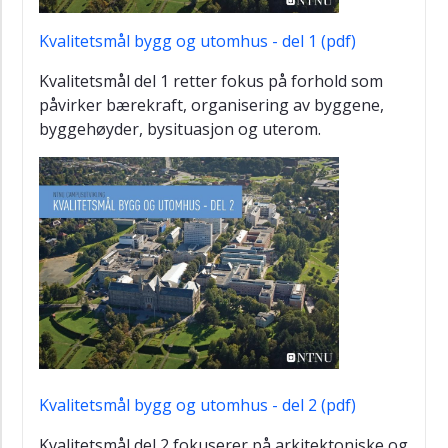
Kvalitetsmål bygg og utomhus - del 1 (pdf)
Kvalitetsmål del 1 retter fokus på forhold som
påvirker bærekraft, organisering av byggene,
byggehøyder, bysituasjon og uterom.
Kvalitetsmål bygg og utomhus - del 2 (pdf)
Kvalitetsmål del 2 fokuserer på arkitektoniske og