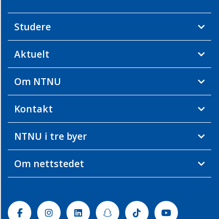
Studere
Aktuelt
Om NTNU
Kontakt
NTNU i tre byer
Om nettstedet
Facebook
Instagram
Linkedin
Snapchat
Tiktok
Youtube