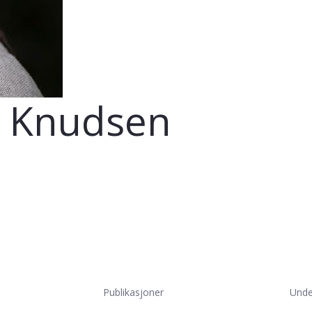
ng Knudsen
Publikasjoner
Unde