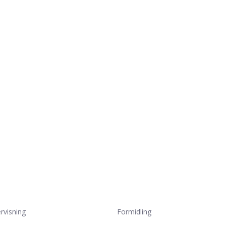
rvisning
Formidling