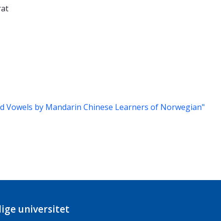
rat
ed Vowels by Mandarin Chinese Learners of Norwegian"
ige universitet