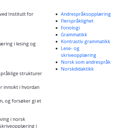
Kompetanseord
ved Institutt for
Andrespråksopplæring
Flerspråklighet
Fonologi
Grammatikk
Kontrastiv grammatikk
æring i lesing og
Lese- og
skriveopplæring
Norsk som andrespråk
Norskdidaktikk
pråklige strukturer
 innsikt i hvordan
, og forsøker gi et
ving i norsk
 skriveopplæring i