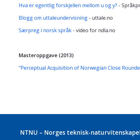
Hva er egentlig forskjellen mellom u og y?
- Språkp
Blogg om uttaleundervisning
- uttale.no
Særpreg i norsk språk
- video for ndla.no
Masteroppgave (2013)
"Perceptual Acquisition of Norwegian Close Round
NTNU – Norges teknisk-naturvitenskapel