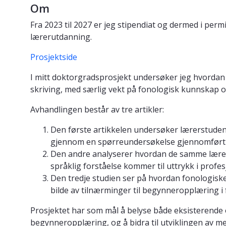
Om
Fra 2023 til 2027 er jeg stipendiat og dermed i permi
lærerutdanning.
Prosjektside
I mitt doktorgradsprosjekt undersøker jeg hvordan 
skriving, med særlig vekt på fonologisk kunnskap 
Avhandlingen består av tre artikler:
Den første artikkelen undersøker lærerstuden
gjennom en spørreundersøkelse gjennomført 
Den andre analyserer hvordan de samme lærers
språklig forståelse kommer til uttrykk i profes
Den tredje studien ser på hvordan fonologiske
bilde av tilnærminger til begynneropplæring i 
Prosjektet har som mål å belyse både eksisterende 
begynneropplæring, og å bidra til utviklingen av me