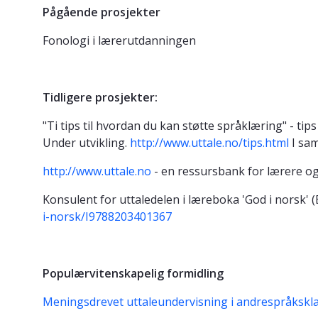
Pågående prosjekter
Fonologi i lærerutdanningen
Tidligere prosjekter:
"Ti tips til hvordan du kan støtte språklæring" - ti
Under utvikling.
http://www.uttale.no/tips.html
I sa
http://www.uttale.no
- en ressursbank for lærere og 
Konsulent for uttaledelen i læreboka 'God i norsk' 
i-norsk/I9788203401367
Populærvitenskapelig formidling
Meningsdrevet uttaleundervisning i andrespråksk