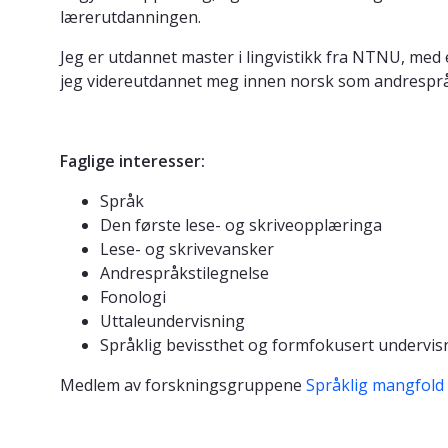
lærerutdanningen.
Jeg er utdannet master i lingvistikk fra NTNU, med 
jeg videreutdannet meg innen norsk som andresp
Faglige interesser:
Språk
Den første lese- og skriveopplæringa
Lese- og skrivevansker
Andrespråkstilegnelse
Fonologi
Uttaleundervisning
Språklig bevissthet og formfokusert undervi
Medlem av forskningsgruppene
Språklig mangfold