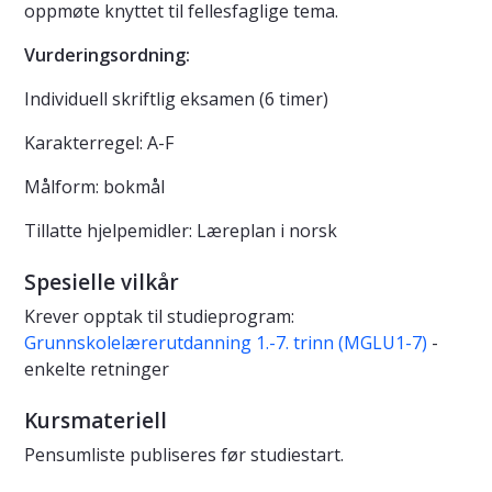
oppmøte knyttet til fellesfaglige tema.
Vurderingsordning:
Individuell skriftlig eksamen (6 timer)
Karakterregel: A-F
Målform: bokmål
Tillatte hjelpemidler: Læreplan i norsk
Spesielle vilkår
Krever opptak til studieprogram:
Grunnskolelærerutdanning 1.-7. trinn (MGLU1-7)
-
enkelte retninger
Kursmateriell
Pensumliste publiseres før studiestart.