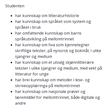
Studenten
har kunnskap om litteraturhistorie
har kunnskap om språket som system og
språket i bruk
har omfattende kunnskap om barns
språkutvikling på mellomtrinnet
har kunnskap om hva som kjennetegner
skriftlige tekster, på nynorsk og bokmål, i ulike
sjangrer og medium
har kunnskap om et utvalg skjønnlitterære
tekster i ulike sjangrer og medium, med vekt på
litteratur for unge
har brei kunnskap om metoder i lese- og
skriveopplæringa på mellomtrinnet
har kunnskap om nasjonale prøver og
læremiddel for mellomtrinnet, både digitale og
andre