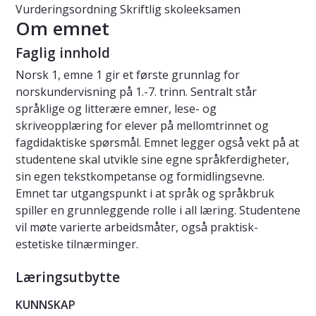
Vurderingsordning
Skriftlig skoleeksamen
Om emnet
Faglig innhold
Norsk 1, emne 1 gir et første grunnlag for
norskundervisning på 1.-7. trinn. Sentralt står
språklige og litterære emner, lese- og
skriveopplæring for elever på mellomtrinnet og
fagdidaktiske spørsmål. Emnet legger også vekt på at
studentene skal utvikle sine egne språkferdigheter,
sin egen tekstkompetanse og formidlingsevne.
Emnet tar utgangspunkt i at språk og språkbruk
spiller en grunnleggende rolle i all læring. Studentene
vil møte varierte arbeidsmåter, også praktisk-
estetiske tilnærminger.
Læringsutbytte
KUNNSKAP