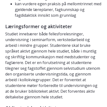
kan vurdere egen praksis på mellomtrinnet med
gjeldende læreplaner, fagkunnskap og
fagdidaktisk innsikt som grunnlag
Læringsformer og aktiviteter
Studiet innebærer både fellesforelesninger,
undervisning i seminarform, verkstedarbeid og
arbeid i mindre grupper. Studentene skal bruke
språket aktivt gjennom hele studiet, både i muntlig
og skriftlig kommunikasjon med medstudenter og
faglærere. Det er en forutsetning at studentene
tilegner seg fagstoffet gjennom selvstudium utenom
den organiserte undervisningstida, og gjennom
arbeid i kollokviegrupper. Det er forventet at
studentene møter forberedte til undervisningen og
at de bruker biblioteket aktivt. Det forventes aktiv
deltakelse gjennom hele studiet.