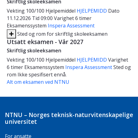
Skriftlig skoleeksamen
Vekting
100/100
Hjelpemiddel
HJELPEMIDD
Dato
11.12.2026
Tid
09:00
Varighet
6 timer
Eksamenssystem
Inspera Assessment
Sted og rom for skriftlig skoleeksamen
Utsatt eksamen - Vår 2027
Skriftlig skoleeksamen
Vekting
100/100
Hjelpemiddel
HJELPEMIDD
Varighet
6 timer
Eksamenssystem
Inspera Assessment
Sted og
rom
Ikke spesifisert ennå.
Alt om eksamen ved NTNU
NTNU – Norges teknisk-naturvitenskapelige
universitet
For ansatte