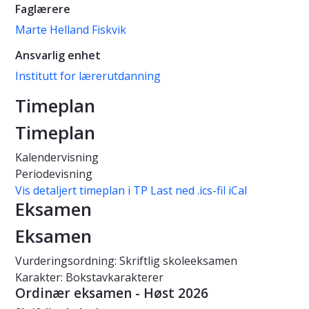
Faglærere
Marte Helland Fiskvik
Ansvarlig enhet
Institutt for lærerutdanning
Timeplan
Timeplan
Kalendervisning
Periodevisning
Vis detaljert timeplan i TP
Last ned .ics-fil iCal
Eksamen
Eksamen
Vurderingsordning: Skriftlig skoleeksamen
Karakter: Bokstavkarakterer
Ordinær eksamen - Høst 2026