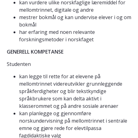
kan vurdere ulike norskfaglige læremiddel for
mellomtrinnet, digitale og andre
mestrer bokmål og kan undervise elever i og om
bokmål
har erfaring med noen relevante
forskningsmetoder i norskfaget
GENERELL KOMPETANSE
Studenten
kan legge til rette for at elevene på
mellomtrinnet videreutvikler grunnleggende
språkferdigheter og blir tekstkyndige
språkbrukere som kan delta aktivt i
klasserommet og på andre sosiale arenaer
kan planlegge og gjennomføre
norskundervisning på mellomtrinnet i sentrale
emne og gjøre rede for elevtilpassa
fagdidaktiske valg