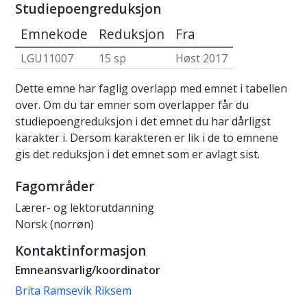
Studiepoengreduksjon
Emnekode
Reduksjon
Fra
LGU11007
15 sp
Høst 2017
Dette emne har faglig overlapp med emnet i tabellen
over. Om du tar emner som overlapper får du
studiepoengreduksjon i det emnet du har dårligst
karakter i. Dersom karakteren er lik i de to emnene
gis det reduksjon i det emnet som er avlagt sist.
Fagområder
Lærer- og lektorutdanning
Norsk (norrøn)
Kontaktinformasjon
Emneansvarlig/koordinator
Brita Ramsevik Riksem