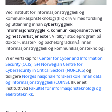
Ved Institutt for informasjonstryggleik og
kommunikasjonsteknologi (IIK) driv vi med forsking
og utdanning innan
cybertryggleik
,
informasjonstryggleik, kommunikasjonsnettverk
og nettverkstjenester
. Vi tilbyr studieprogram på
doktor-, master-, og bachelorgradsnivå innan
informasjonstryggleik og kommunikasjonsteknologi.
Vi er vertskap for
Center for Cyber and Information
Security (CCIS)
,
SFI Norwegian Centre for
Cybersecurity in Critical Sectors (NORCICS)
og
tidligere
Norges nasjonale forskerskole innan data
og informasjonstryggleik (COINS)
. IIK er eit
institutt ved
Fakultet for informasjonsteknologi og
elektroteknikk
.