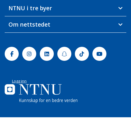
NTNU i tre byer
Om nettstedet
Facebook
Instagram
Linkedin
Snapchat
Tiktok
Youtube
Logg inn