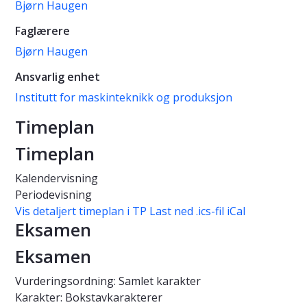
Bjørn Haugen
Faglærere
Bjørn Haugen
Ansvarlig enhet
Institutt for maskinteknikk og produksjon
Timeplan
Timeplan
Kalendervisning
Periodevisning
Vis detaljert timeplan i TP
Last ned .ics-fil iCal
Eksamen
Eksamen
Vurderingsordning: Samlet karakter
Karakter: Bokstavkarakterer