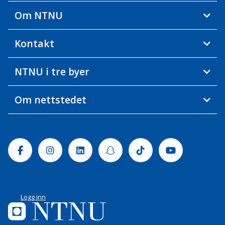
Om NTNU
Kontakt
NTNU i tre byer
Om nettstedet
Facebook
Instagram
Linkedin
Snapchat
Tiktok
Youtube
Logg inn