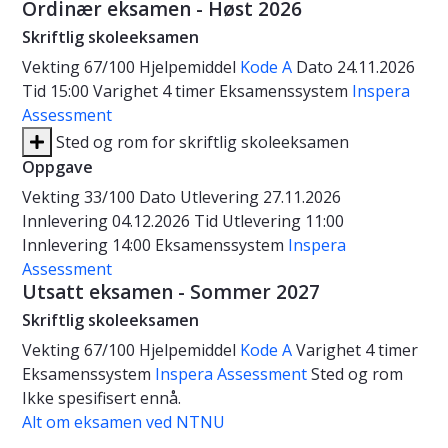
Ordinær eksamen - Høst 2026
Skriftlig skoleeksamen
Vekting
67/100
Hjelpemiddel
Kode A
Dato
24.11.2026
Tid
15:00
Varighet
4 timer
Eksamenssystem
Inspera
Assessment
Sted og rom for skriftlig skoleeksamen
Oppgave
Vekting
33/100
Dato
Utlevering 27.11.2026
Innlevering 04.12.2026
Tid
Utlevering 11:00
Innlevering 14:00
Eksamenssystem
Inspera
Assessment
Utsatt eksamen - Sommer 2027
Skriftlig skoleeksamen
Vekting
67/100
Hjelpemiddel
Kode A
Varighet
4 timer
Eksamenssystem
Inspera Assessment
Sted og rom
Ikke spesifisert ennå.
Alt om eksamen ved NTNU