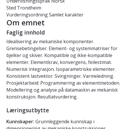
Undervisningsspråk
Norsk
Sted
Trondheim
Vurderingsordning
Samlet karakter
Om emnet
Faglig innhold
Idealisering av mekaniske komponenter.
Grensebetingelser. Element- og systemmatriser for
bjelker og skiver. Kompatible og ikke-kompatible
elementer. Elementkrav, konvergens, feilestimat.
Numerisk integrasjon. Isoparametriske elementer.
Konsistent lastvektor. Svingninger. Varmeledning.
Prosjektarbeid: Programmering av elementmetoden.
Modellering og analyse på datamaskin av mekanisk
konstruksjon. Resultatvurdering.
Læringsutbytte
Kunnskaper:
Grunnleggende kunnskap i
dimensjonering av mekaniske konstruksjoner.