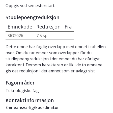
Oppgis ved semesterstart.
Studiepoengreduksjon
Emnekode
Reduksjon
Fra
SIO2026
7,5 sp
Dette emne har faglig overlapp med emnet i tabellen
over. Om du tar emner som overlapper får du
studiepoengreduksjon i det emnet du har dårligst
karakter i. Dersom karakteren er lik i de to emnene
gis det reduksjon i det emnet som er avlagt sist.
Fagområder
Teknologiske fag
Kontaktinformasjon
Emneansvarlig/koordinator