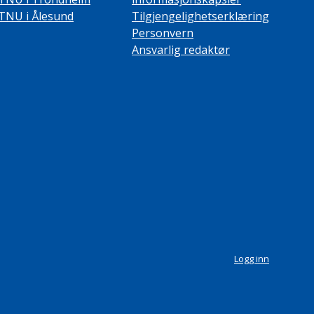
TNU i Ålesund
Tilgjengelighetserklæring
Personvern
Ansvarlig redaktør
Logg inn