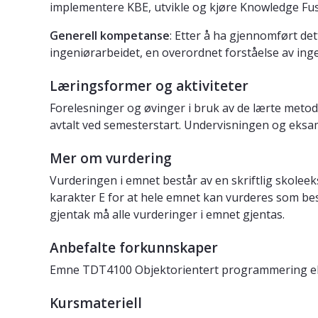
implementere KBE, utvikle og kjøre Knowledge Fu
Generell kompetanse
: Etter å ha gjennomført d
ingeniørarbeidet, en overordnet forståelse av in
Læringsformer og aktiviteter
Forelesninger og øvinger i bruk av de lærte metoder
avtalt ved semesterstart. Undervisningen og eksa
Mer om vurdering
Vurderingen i emnet består av en skriftlig skolee
karakter E for at hele emnet kan vurderes som bes
gjentak må alle vurderinger i emnet gjentas.
Anbefalte forkunnskaper
Emne TDT4100 Objektorientert programmering elle
Kursmateriell