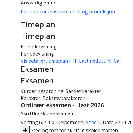
Ansvarlig enhet
Institutt for maskinteknikk og produksjon
Timeplan
Timeplan
Kalendervisning
Periodevisning
Vis detaljert timeplan i TP
Last ned .ics-fil iCal
Eksamen
Eksamen
Vurderingsordning: Samlet karakter
Karakter: Bokstavkarakterer
Ordinær eksamen - Høst 2026
Skriftlig skoleeksamen
Vekting
60/100
Hjelpemiddel
Kode D
Dato
27.11.2
Sted og rom for skriftlig skoleeksamen