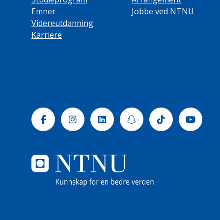
Emner
Jobbe ved NTNU
Videreutdanning
Karriere
Facebook
Instagram
Linkedin
Snapchat
Tiktok
Yout