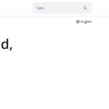
English
d,