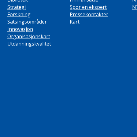
Strategi
Spør en ekspert
N
Forskning
Pressekontakter
Satsingsområder
Kart
Innovasjon
Organisasjonskart
Utdanningskvalitet
ube