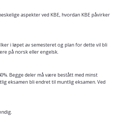
nneskelige aspekter ved KBE, hvordan KBE påvirker
er i løpet av semesteret og plan for dette vil bli
re på norsk eller engelsk.
 40%. Begge deler må være bestått med minst
lig eksamen bli endret til muntlig eksamen. Ved
ndig.