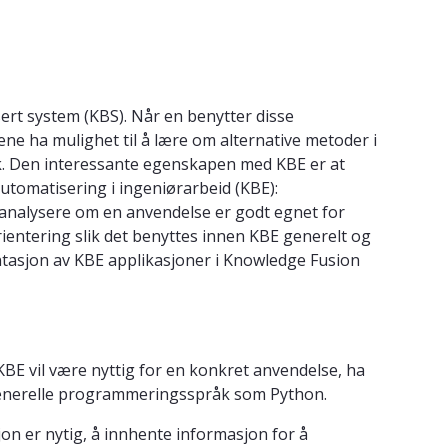
rt system (KBS). Når en benytter disse
ene ha mulighet til å lære om alternative metoder i
k. Den interessante egenskapen med KBE er at
utomatisering i ingeniørarbeid (KBE):
 analysere om en anvendelse er godt egnet for
ientering slik det benyttes innen KBE generelt og
tasjon av KBE applikasjoner i Knowledge Fusion
KBE vil være nyttig for en konkret anvendelse, ha
generelle programmeringsspråk som Python.
on er nytig, å innhente informasjon for å