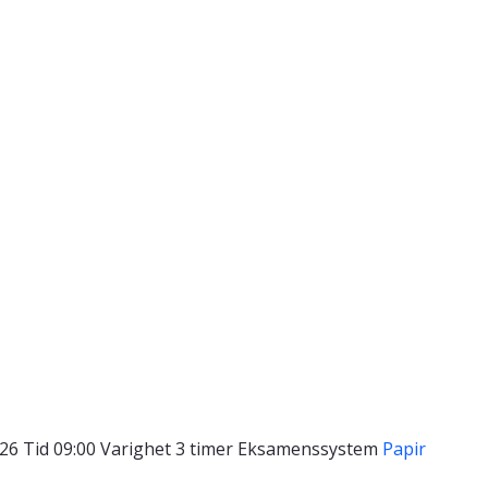
026
Tid
09:00
Varighet
3 timer
Eksamenssystem
Papir