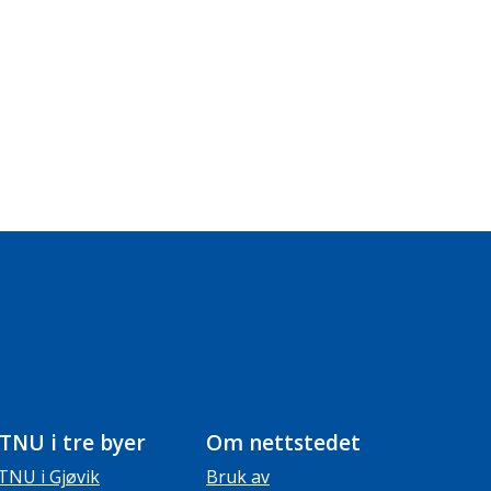
TNU i tre byer
Om nettstedet
TNU i Gjøvik
Bruk av