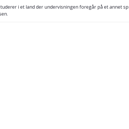
studerer i et land der undervisningen foregår på et annet spr
sen.