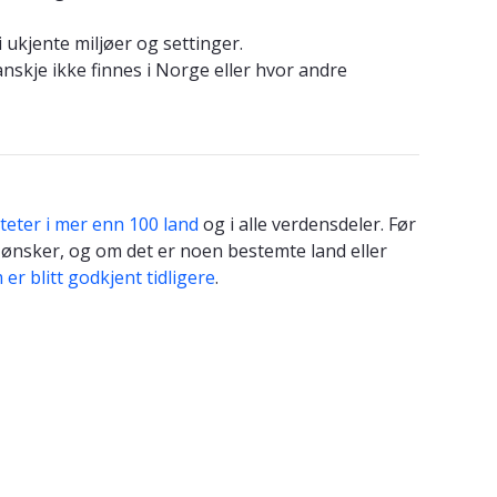
i ukjente miljøer og settinger.
nskje ikke finnes i Norge eller hvor andre
teter i mer enn 100 land
og i alle verdensdeler. Før
ønsker, og om det er noen bestemte land eller
er blitt godkjent tidligere
.