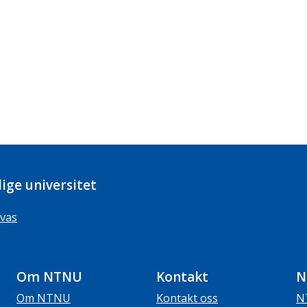
ige universitet
vas
Om NTNU
Kontakt
N
Om NTNU
Kontakt oss
N