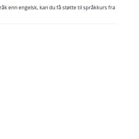
åk enn engelsk, kan du få støtte til språkkurs fra