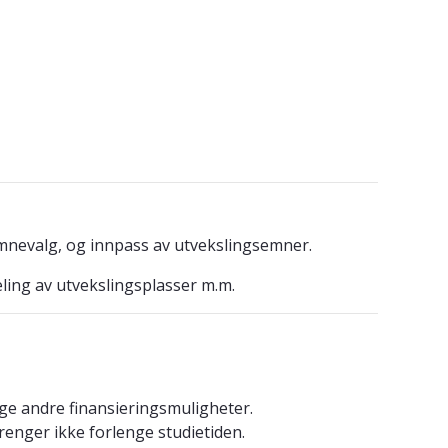
nevalg, og innpass av utvekslingsemner.
ing av utvekslingsplasser m.m.
ange andre finansieringsmuligheter.
enger ikke forlenge studietiden.