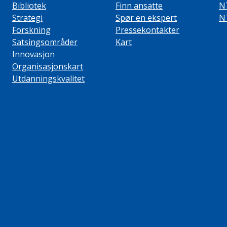
Bibliotek
Finn ansatte
N
Strategi
Spør en ekspert
N
Forskning
Pressekontakter
Satsingsområder
Kart
Innovasjon
Organisasjonskart
Utdanningskvalitet
ube