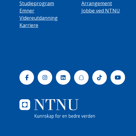
Studieprogram
Arrangement
Emner
Jobbe ved NTNU
Videreutdanning
Karriere
Facebook
Instagram
Linkedin
Snapchat
Tiktok
Yout