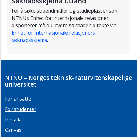
Søknadsskjema utland
For å søke stipendmidler og studieplasser som
NTNUs Enhet for internsjonale relasjoner
disponerer må du levere søknaden direkte via
Enhet for internasjonale relasjoners
søknadsskjema
.
NTNU – Norges teknisk-naturvitenskapelige
universitet
For ansatte
For studenter
Innsida
Canvas