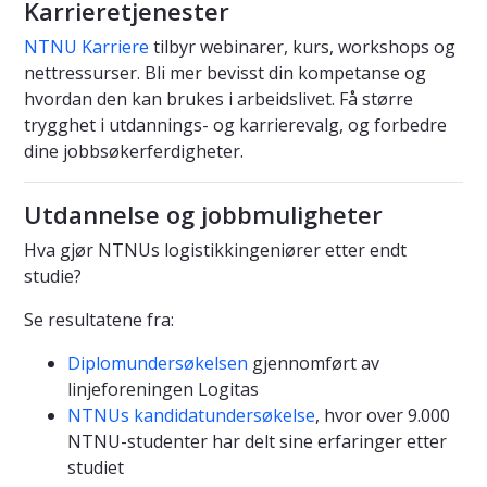
Karrieretjenester
NTNU Karriere
tilbyr webinarer, kurs, workshops og
nettressurser. Bli mer bevisst din kompetanse og
hvordan den kan brukes i arbeidslivet. Få større
trygghet i utdannings- og karrierevalg, og forbedre
dine jobbsøkerferdigheter.
Utdannelse og jobbmuligheter
Hva gjør NTNUs logistikkingeniører etter endt
studie?
Se resultatene fra:
Diplomundersøkelsen
gjennomført av
linjeforeningen Logitas
NTNUs kandidatundersøkelse
, hvor over 9.000
NTNU-studenter har delt sine erfaringer etter
studiet