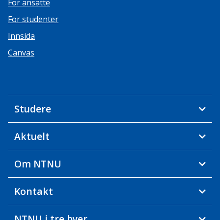
For ansatte
For studenter
Innsida
Canvas
Studere
Aktuelt
Om NTNU
Kontakt
NTNU i tre byer