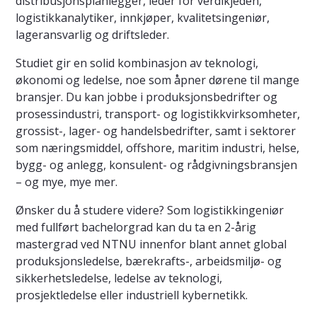
distribusjonsplanlegger, leder for verdikjeden,
logistikkanalytiker, innkjøper, kvalitetsingeniør,
lageransvarlig og driftsleder.
Studiet gir en solid kombinasjon av teknologi,
økonomi og ledelse, noe som åpner dørene til mange
bransjer. Du kan jobbe i produksjonsbedrifter og
prosessindustri, transport- og logistikkvirksomheter,
grossist-, lager- og handelsbedrifter, samt i sektorer
som næringsmiddel, offshore, maritim industri, helse,
bygg- og anlegg, konsulent- og rådgivningsbransjen
– og mye, mye mer.
Ønsker du å studere videre? Som logistikkingeniør
med fullført bachelorgrad kan du ta en 2-årig
mastergrad ved NTNU innenfor blant annet global
produksjonsledelse, bærekrafts-, arbeidsmiljø- og
sikkerhetsledelse, ledelse av teknologi,
prosjektledelse eller industriell kybernetikk.