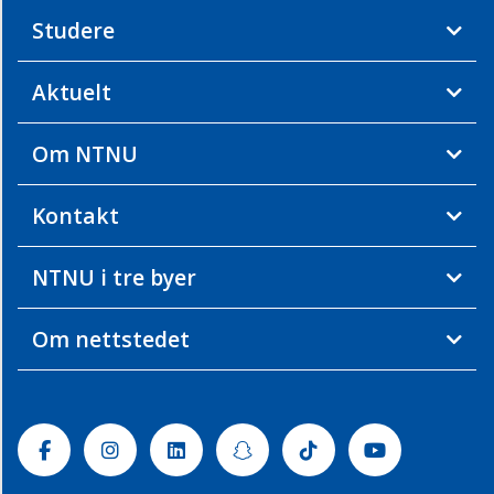
Studere
Aktuelt
Om NTNU
Kontakt
NTNU i tre byer
Om nettstedet
Facebook
Instagram
Linkedin
Snapchat
Tiktok
Youtube