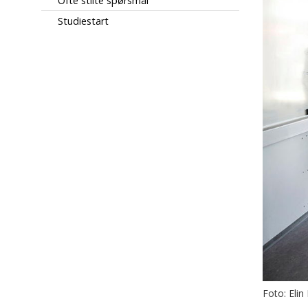
Ofte stilte spørsmål
Studiestart
Foto: Eli