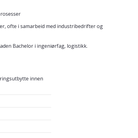
kprosesser
er, ofte i samarbeid med industribedrifter og
den Bachelor i ingeniørfag, logistikk.
ringsutbytte innen