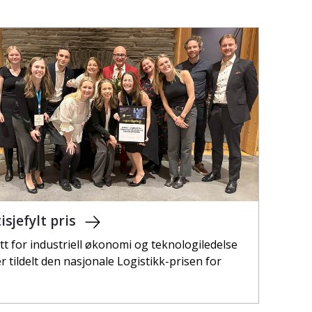
isjefylt pris
utt for industriell økonomi og teknologiledelse
er tildelt den nasjonale Logistikk-prisen for