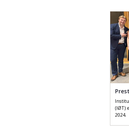
Prest
Instit
(IØT) 
2024.