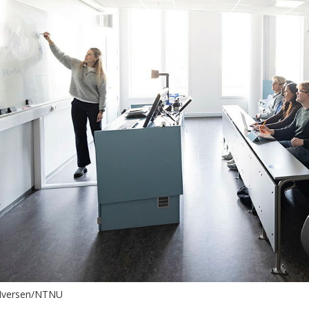
n Iversen/NTNU