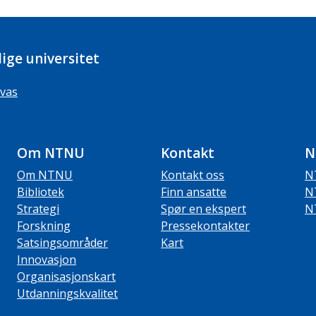
ige universitet
vas
Om NTNU
Kontakt
N
Om NTNU
Kontakt oss
N
Bibliotek
Finn ansatte
N
Strategi
Spør en ekspert
N
Forskning
Pressekontakter
Satsingsområder
Kart
Innovasjon
Organisasjonskart
Utdanningskvalitet