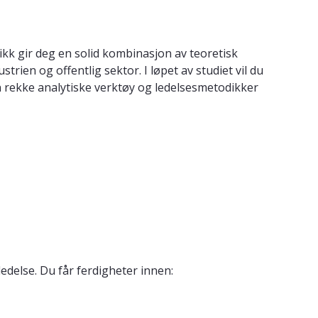
tikk gir deg en solid kombinasjon av teoretisk
rien og offentlig sektor. I løpet av studiet vil du
en rekke analytiske verktøy og ledelsesmetodikker
delse. Du får ferdigheter innen: