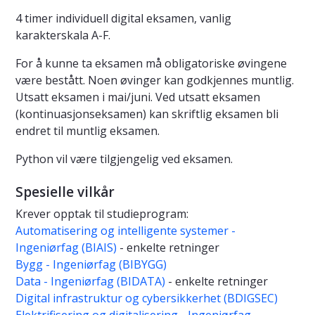
4 timer individuell digital eksamen, vanlig
karakterskala A-F.
For å kunne ta eksamen må obligatoriske øvingene
være bestått. Noen øvinger kan godkjennes muntlig.
Utsatt eksamen i mai/juni. Ved utsatt eksamen
(kontinuasjonseksamen) kan skriftlig eksamen bli
endret til muntlig eksamen.
Python vil være tilgjengelig ved eksamen.
Spesielle vilkår
Krever opptak til studieprogram:
Automatisering og intelligente systemer -
Ingeniørfag (BIAIS)
- enkelte retninger
Bygg - Ingeniørfag (BIBYGG)
Data - Ingeniørfag (BIDATA)
- enkelte retninger
Digital infrastruktur og cybersikkerhet (BDIGSEC)