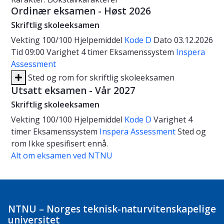
Ordinær eksamen - Høst 2026
Skriftlig skoleeksamen
Vekting
100/100
Hjelpemiddel
Kode D
Dato
03.12.2026
Tid
09:00
Varighet
4 timer
Eksamenssystem
Inspera
Assessment
Sted og rom for skriftlig skoleeksamen
Utsatt eksamen - Vår 2027
Skriftlig skoleeksamen
Vekting
100/100
Hjelpemiddel
Kode D
Varighet
4
timer
Eksamenssystem
Inspera Assessment
Sted og
rom
Ikke spesifisert ennå.
Alt om eksamen ved NTNU
NTNU – Norges teknisk-naturvitenskapelige
universitet