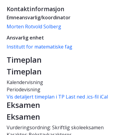
Kontaktinformasjon
Emneansvarlig/koordinator
Morten Rotvold Solberg
Ansvarlig enhet
Institutt for matematiske fag
Timeplan
Timeplan
Kalendervisning
Periodevisning
Vis detaljert timeplan i TP
Last ned .ics-fil iCal
Eksamen
Eksamen
Vurderingsordning: Skriftlig skoleeksamen
Karakter: Bokstavkarakterer