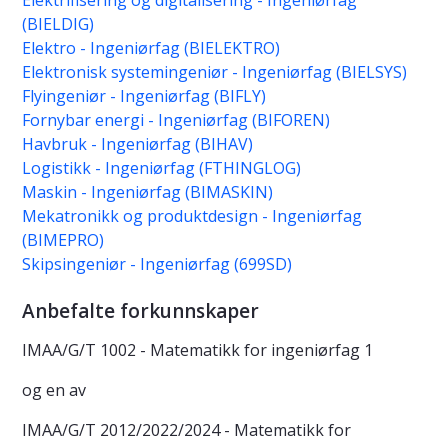
Elektrifisering og digitalisering - Ingeniørfag
(BIELDIG)
Elektro - Ingeniørfag (BIELEKTRO)
Elektronisk systemingeniør - Ingeniørfag (BIELSYS)
Flyingeniør - Ingeniørfag (BIFLY)
Fornybar energi - Ingeniørfag (BIFOREN)
Havbruk - Ingeniørfag (BIHAV)
Logistikk - Ingeniørfag (FTHINGLOG)
Maskin - Ingeniørfag (BIMASKIN)
Mekatronikk og produktdesign - Ingeniørfag
(BIMEPRO)
Skipsingeniør - Ingeniørfag (699SD)
Anbefalte forkunnskaper
IMAA/G/T 1002 - Matematikk for ingeniørfag 1
og en av
IMAA/G/T 2012/2022/2024 - Matematikk for