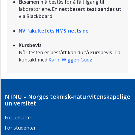
Eksamen
må bestås for å få tilgang til
laboratoriene.
En nettbasert test sendes ut
via Blackboard.
NV-fakultetets HMS-nettside
Kursbevis
Når testen er bestått kan du få kursbevis. Ta
kontakt med
Karin Wiggen Godø
NTNU – Norges teknisk-naturvitenskapelige
universitet
For ansatte
For studenter