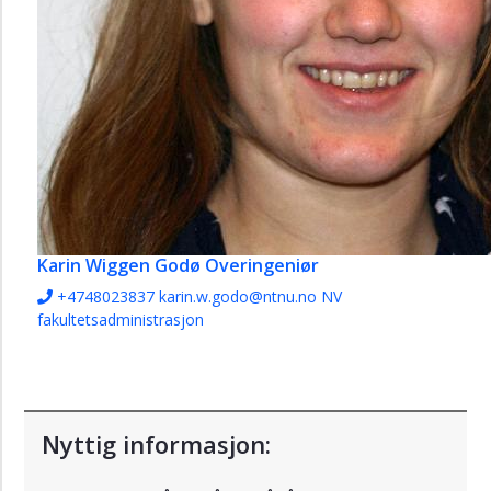
Karin Wiggen Godø
Overingeniør
+4748023837
karin.w.godo@ntnu.no
NV
fakultetsadministrasjon
Nyttig informasjon: