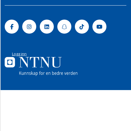
Facebook
Instagram
Linkedin
Snapchat
Tiktok
Youtube
Logg inn